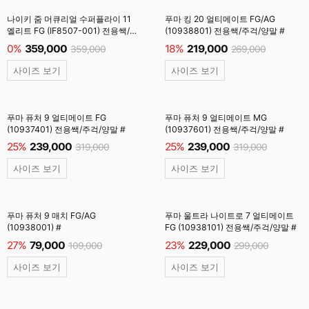
나이키 줌 머큐리얼 수퍼플라이 11
푸마 킹 20 얼티메이트 FG/AG
엘리트 FG (IF8507-001) 전용쌕/
(10938801) 전용쌕/주걱/양말 #
인솔/주걱/양말 #
0%
359,000
18%
219,000
359,000
269,000
사이즈 보기
사이즈 보기
푸마 퓨처 9 얼티메이트 FG
푸마 퓨처 9 얼티메이트 MG
(10937401) 전용쌕/주걱/양말 #
(10937601) 전용쌕/주걱/양말 #
25%
239,000
25%
239,000
319,000
319,000
사이즈 보기
사이즈 보기
푸마 퓨처 9 매치 FG/AG
푸마 울트라 나이트로 7 얼티메이트
(10938001) #
FG (10938101) 전용쌕/주걱/양말 #
27%
79,000
23%
229,000
109,000
299,000
사이즈 보기
사이즈 보기