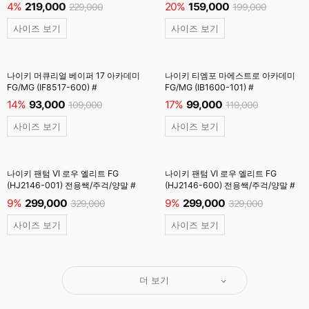
4%
219,000
20%
159,000
229,000
199,000
사이즈 보기
사이즈 보기
나이키 머큐리얼 베이퍼 17 아카데미
나이키 티엠포 마에스트로 아카데미
FG/MG (IF8517-600) #
FG/MG (IB1600-101) #
14%
93,000
17%
99,000
109,000
119,000
사이즈 보기
사이즈 보기
나이키 팬텀 VI 로우 엘리트 FG
나이키 팬텀 VI 로우 엘리트 FG
(HJ2146-001) 전용쌕/주걱/양말 #
(HJ2146-600) 전용쌕/주걱/양말 #
9%
299,000
9%
299,000
329,000
329,000
사이즈 보기
사이즈 보기
더 보기