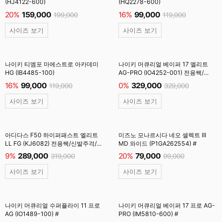
(HJ4122-600)
(HQ2278-600)
20%
159,000
16%
99,000
199,000
119,000
사이즈 보기
사이즈 보기
나이키 티엠포 마에스트로 아카데미
나이키 머큐리얼 베이퍼 17 엘리트
HG (IB4485-100)
AG-PRO (IO4252-001) 전용쌕/
주걱/양말 #
16%
99,000
0%
329,000
119,000
329,000
사이즈 보기
사이즈 보기
아디다스 F50 하이퍼패스트 엘리트
미즈노 모나르시다 네오 셀렉트 III
LL FG (KJ6082) 전용쌕/신발주걱/
MD 와이드 (P1GA262554) #
양말 #
9%
289,000
20%
79,000
319,000
99,000
사이즈 보기
사이즈 보기
나이키 머큐리얼 수퍼플라이 11 프로
나이키 머큐리얼 베이퍼 17 프로 AG-
AG (IO1489-100) #
PRO (IM5810-600) #