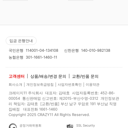
입금 은행안내
국민은행
114001-04-134108
신한은행
140-010-982138
농협은행
301-1661-1460-11
고객센터
|
상품/배송/변경 문의
|
교환/반품 문의
|
|
|
회사소개
개인정보취급방침
사업자번호확인
이용약관
크레이지11 주식회사 대표자: 김태효 사업자등록번호: 452-86-
00054 통신판매업 신고번호: 제2015-부산수영-0312 개인정보관
리 책임자: 김태효 [교환/반품] 부산 남구 우암로 191 부산남 직영
집배점 대표전화 1661-1460
Copyright 2025 CRAZY11 All Rights Reserved.
공정거래위원회
SSL Security