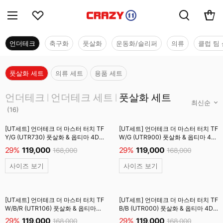
언더테크
축구화
풋살화
운동화/슬리퍼
의류
클럽 팀 
풋살화 세트
의류 세트
용품 세트
언더테크
언더테크
언더테크 세트
풋살화 세트
|
|
(
16
)
[UT세트] 언더테크 더 마스터 터치 TF
[UT세트] 언더테크 더 마스터 터치 TF
Y/G (UTR730) 풋살화 & 옵티마 4D
W/G (UTR900) 풋살화 & 옵티마 4D
엘리트 인솔 (UTOS001) #
엘리트 인솔 (UTOS001) #
29%
119,000
29%
119,000
168,000
168,000
사이즈 보기
사이즈 보기
[UT세트] 언더테크 더 마스터 터치 TF
[UT세트] 언더테크 더 마스터 터치 TF
W/B/R (UTR106) 풋살화 & 옵티마
B/B (UTR000) 풋살화 & 옵티마 4D
4D 엘리트 인솔 (UTOS001) #
엘리트 인솔 (UTOS001) #
29%
119,000
29%
119,000
168,000
168,000