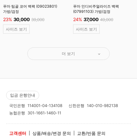
푸마 팀골 코어 백팩 (09023801)
푸마 인디비주얼라이즈 백팩
가방/검정
(07991103) 가방/검정
23%
30,000
24%
37,000
39,000
49,000
사이즈 보기
사이즈 보기
더 보기
입금 은행안내
국민은행
114001-04-134108
신한은행
140-010-982138
농협은행
301-1661-1460-11
고객센터
|
상품/배송/변경 문의
|
교환/반품 문의