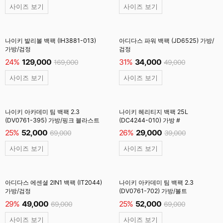
사이즈 보기
사이즈 보기
나이키 발리볼 백팩 (IH3881-013)
아디다스 파워 백팩 (JD6525) 가방/
가방/검정
검정
24%
129,000
31%
34,000
169,000
49,000
사이즈 보기
사이즈 보기
나이키 아카데미 팀 백팩 2.3
나이키 헤리티지 백팩 25L
(DV0761-395) 가방/핑크 블라스트
(DC4244-010) 가방 #
25%
52,000
26%
29,000
69,000
39,000
사이즈 보기
사이즈 보기
아디다스 에센셜 2IN1 백팩 (IT2044)
나이키 아카데미 팀 백팩 2.3
가방/검정
(DV0761-702) 가방/볼트
29%
49,000
25%
52,000
69,000
69,000
사이즈 보기
사이즈 보기