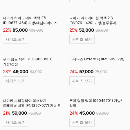
나이키 하이크 데이 백팩 27L
나이키 아카데미 팀 백팩 2.3
(DJ9677-464) 가방/데님터콰이즈
(DV0761-420) 가방/블루퓨리
22%
85,000
25%
52,000
109,000
69,000
사이즈 보기
사이즈 보기
푸마 팀골 백팩 BC (09060901)
아디다스 GYM 백팩 (IM5509) 가방
가방/검정
23%
49,000
24%
57,000
64,000
75,000
사이즈 보기
사이즈 보기
나이키 브라질리아 엑스라지
푸마 팀골 백팩 (09046701) 가방/
트레이닝 백팩 (FN1357-077) 가방 #
검정
21%
59,000
24%
45,000
75,000
59,000
사이즈 보기
사이즈 보기