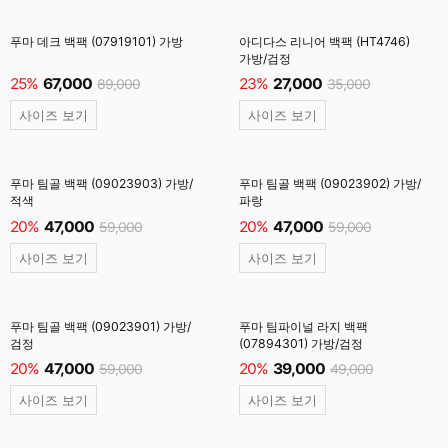
푸마 데크 백팩 (07919101) 가방
아디다스 리니어 백팩 (HT4746)
가방/검정
25%
67,000
23%
27,000
89,000
35,000
사이즈 보기
사이즈 보기
푸마 팀골 백팩 (09023903) 가방/
푸마 팀골 백팩 (09023902) 가방/
적색
파랑
20%
47,000
20%
47,000
59,000
59,000
사이즈 보기
사이즈 보기
푸마 팀골 백팩 (09023901) 가방/
푸마 팀파이널 라지 백팩
검정
(07894301) 가방/검정
20%
47,000
20%
39,000
59,000
49,000
사이즈 보기
사이즈 보기