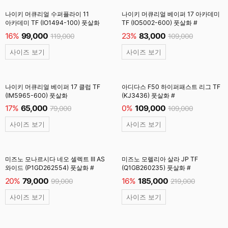
나이키 머큐리얼 수퍼플라이 11
나이키 머큐리얼 베이퍼 17 아카데미
아카데미 TF (IO1494-100) 풋살화
TF (IO5002-600) 풋살화 #
16%
99,000
23%
83,000
119,000
109,000
사이즈 보기
사이즈 보기
나이키 머큐리얼 베이퍼 17 클럽 TF
아디다스 F50 하이퍼패스트 리그 TF
(IM5965-600) 풋살화
(KJ3436) 풋살화 #
17%
65,000
0%
109,000
79,000
109,000
사이즈 보기
사이즈 보기
미즈노 모나르시다 네오 셀렉트 III AS
미즈노 모렐리아 살라 JP TF
와이드 (P1GD262554) 풋살화 #
(Q1GB260235) 풋살화 #
20%
79,000
16%
185,000
99,000
219,000
사이즈 보기
사이즈 보기