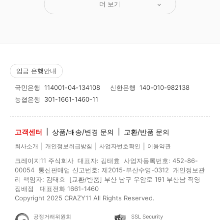
더 보기
입금 은행안내
국민은행
114001-04-134108
신한은행
140-010-982138
농협은행
301-1661-1460-11
고객센터
|
상품/배송/변경 문의
|
교환/반품 문의
|
|
|
회사소개
개인정보취급방침
사업자번호확인
이용약관
크레이지11 주식회사 대표자: 김태효 사업자등록번호: 452-86-
00054 통신판매업 신고번호: 제2015-부산수영-0312 개인정보관
리 책임자: 김태효 [교환/반품] 부산 남구 우암로 191 부산남 직영
집배점 대표전화 1661-1460
Copyright 2025 CRAZY11 All Rights Reserved.
공정거래위원회
SSL Security