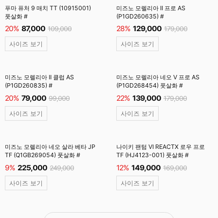
푸마 퓨처 9 매치 TT (10915001)
미즈노 모렐리아 II 프로 AS
풋살화 #
(P1GD260635) #
20%
87,000
28%
129,000
109,000
179,000
사이즈 보기
사이즈 보기
미즈노 모렐리아 II 클럽 AS
미즈노 모렐리아 네오 V 프로 AS
(P1GD260835) #
(P1GD268454) 풋살화 #
20%
79,000
22%
139,000
99,000
179,000
사이즈 보기
사이즈 보기
미즈노 모렐리아 네오 살라 베타 JP
나이키 팬텀 VI REACTX 로우 프로
TF (Q1GB269054) 풋살화 #
TF (HJ4123-001) 풋살화 #
9%
225,000
12%
149,000
249,000
169,000
사이즈 보기
사이즈 보기