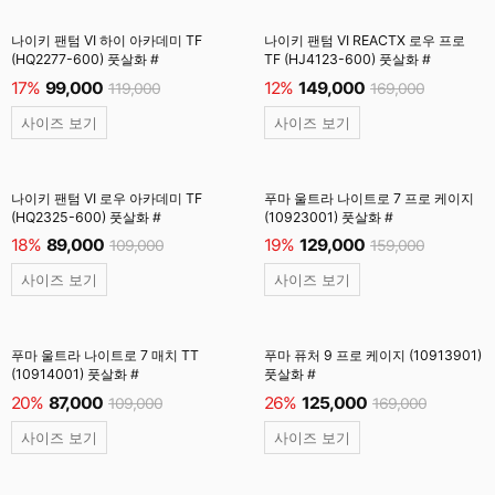
나이키 팬텀 VI 하이 아카데미 TF
나이키 팬텀 VI REACTX 로우 프로
(HQ2277-600) 풋살화 #
TF (HJ4123-600) 풋살화 #
17%
99,000
12%
149,000
119,000
169,000
사이즈 보기
사이즈 보기
나이키 팬텀 VI 로우 아카데미 TF
푸마 울트라 나이트로 7 프로 케이지
(HQ2325-600) 풋살화 #
(10923001) 풋살화 #
18%
89,000
19%
129,000
109,000
159,000
사이즈 보기
사이즈 보기
푸마 울트라 나이트로 7 매치 TT
푸마 퓨처 9 프로 케이지 (10913901)
(10914001) 풋살화 #
풋살화 #
20%
87,000
26%
125,000
109,000
169,000
사이즈 보기
사이즈 보기