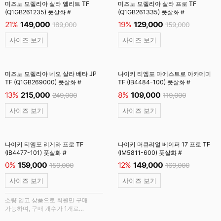
미즈노 모렐리아 살라 엘리트 TF
미즈노 모렐리아 살라 프로 TF
(Q1GB261235) 풋살화 #
(Q1GB261335) 풋살화 #
21%
149,000
19%
129,000
189,000
159,000
사이즈 보기
사이즈 보기
미즈노 모렐리아 네오 살라 베타 JP
나이키 티엠포 마에스트로 아카데미
TF (Q1GB269000) 풋살화 #
TF (IB4484-100) 풋살화 #
13%
215,000
8%
109,000
249,000
119,000
사이즈 보기
사이즈 보기
나이키 티엠포 리게라 프로 TF
나이키 머큐리얼 베이퍼 17 프로 TF
(IB4477-101) 풋살화 #
(IM5811-600) 풋살화 #
0%
159,000
12%
149,000
159,000
169,000
사이즈 보기
사이즈 보기
소량 입고 상품으로 회원만 구매
가능하며, 구매 개수가 1개로
제한됩니다.