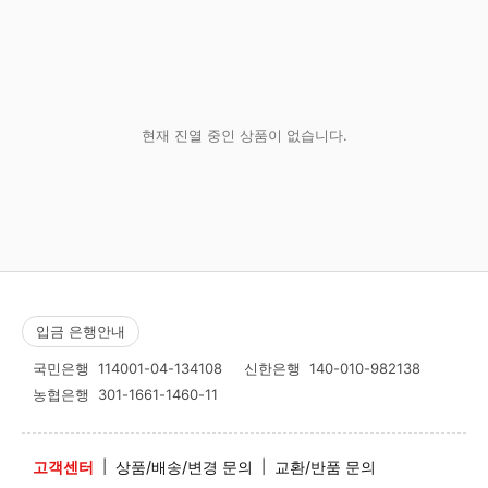
현재 진열 중인 상품이 없습니다.
입금 은행안내
국민은행
114001-04-134108
신한은행
140-010-982138
농협은행
301-1661-1460-11
고객센터
|
상품/배송/변경 문의
|
교환/반품 문의