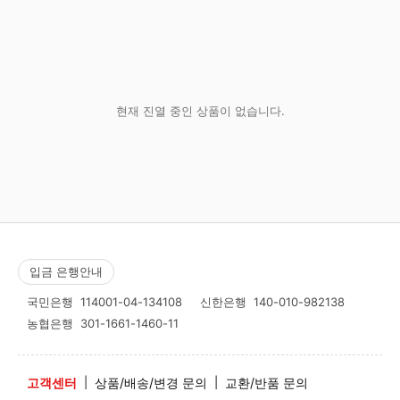
현재 진열 중인 상품이 없습니다.
입금 은행안내
국민은행
114001-04-134108
신한은행
140-010-982138
농협은행
301-1661-1460-11
고객센터
|
상품/배송/변경 문의
|
교환/반품 문의