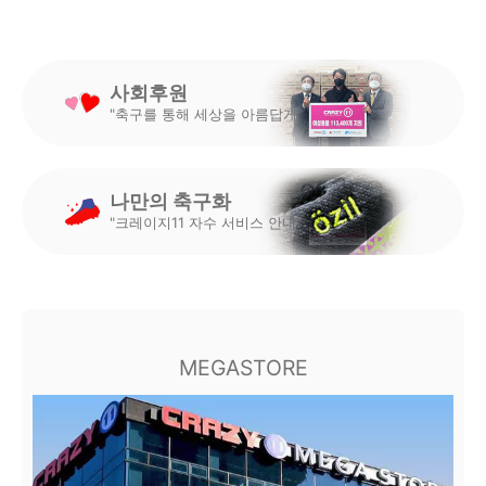
사회후원
"축구를 통해 세상을 아름답게"
나만의 축구화
"크레이지11 자수 서비스 안내"
MEGASTORE