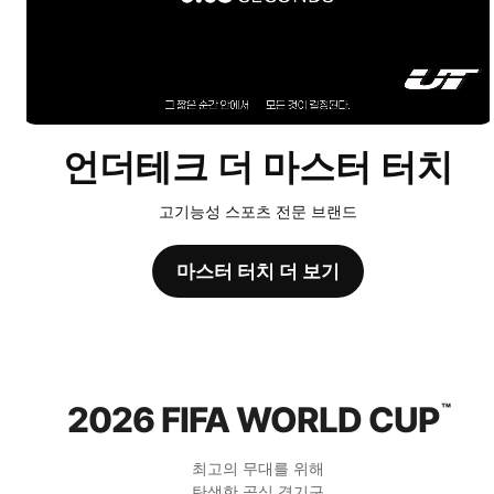
언더테크 더 마스터 터치
고기능성 스포츠 전문 브랜드
마스터 터치 더 보기
2026 FIFA WORLD CUP
™
최고의 무대를 위해
탄생한 공식 경기구