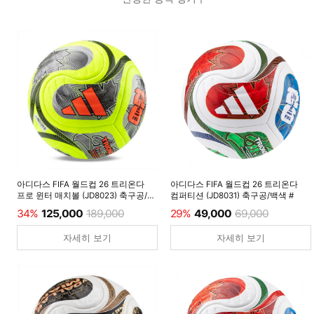
아디다스 FIFA 월드컵 26 트리온다
아디다스 FIFA 월드컵 26 트리온다
프로 윈터 매치볼 (JD8023) 축구공/
컴퍼티션 (JD8031) 축구공/백색 #
루시드레몬 #
34%
125,000
189,000
29%
49,000
69,000
자세히 보기
자세히 보기