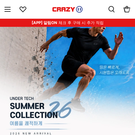
[APP] 알림ON
체크 후 구매 시 추가 적립