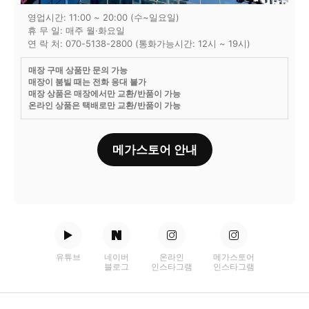
영업시간: 11:00 ~ 20:00 (수~일요일)
휴 무 일: 매주 월·화요일
연 락 처: 070-5138-2800 (통화가능시간: 12시 ~ 19시)
매장 구매 상품만 문의 가능
매장이 붐빌 때는 전화 응대 불가
매장 상품은 매장에서만 교환/반품이 가능
온라인 상품은 택배로만 교환/반품이 가능
메가스토어 안내
유튜브
네이버
온라인
메가스토어
블로그
인스타그램
인스타그램