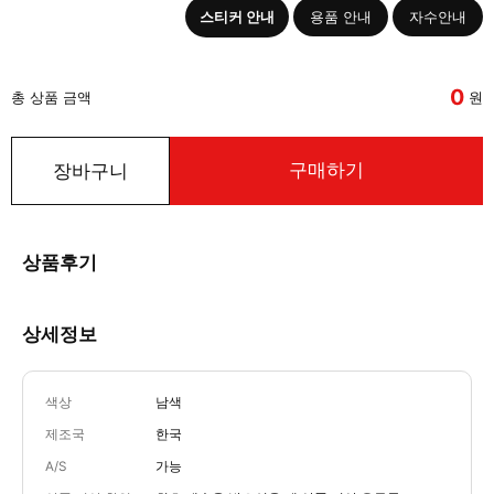
스티커 안내
용품 안내
자수안내
0
총 상품 금액
원
구매하기
장바구니
상품후기
상세정보
색상
남색
제조국
한국
A/S
가능