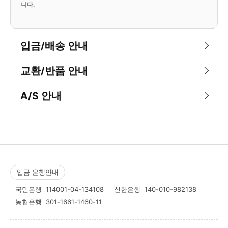
니다.
입금/배송 안내
교환/반품 안내
A/S 안내
입금 은행안내
국민은행
114001-04-134108
신한은행
140-010-982138
농협은행
301-1661-1460-11