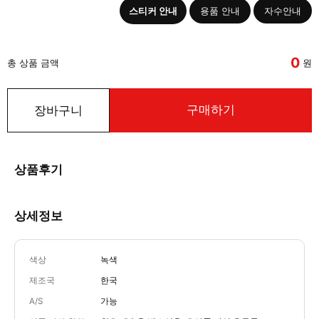
스티커 안내
용품 안내
자수안내
0
총 상품 금액
원
구매하기
장바구니
상품후기
상세정보
색상
녹색
제조국
한국
A/S
가능