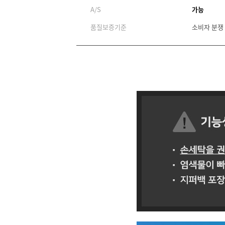
A/S
가능
품질보증기준
소비자 분쟁