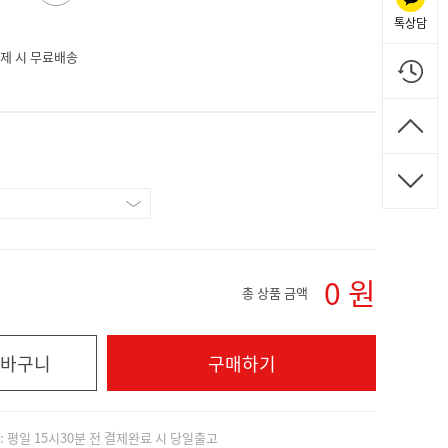
톡상담
 결제 시 무료배송
0
원
총 상품 금액
바구니
구매하기
]: 평일 15시30분 전 결제완료 시 당일출고