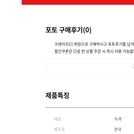
포토 구매후기(
0
)
크레이지11 회원으로 구매하시고 포토후기를 남
할인쿠폰은 다음 번 상품 주문 시 즉시 사용 가능합
제품특징
색상
녹색
제조국
한국