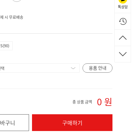
톡상담
 결제 시 무료배송
S(90)
용품 안내
0
원
총 상품 금액
바구니
구매하기