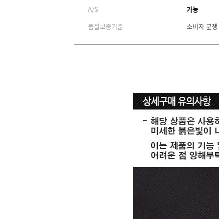
A/S
가능
품질보증기준
소비자 분쟁