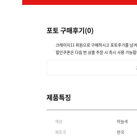
포토 구매후기(
0
)
크레이지11 회원으로 구매하시고 포토후기를 남
할인쿠폰은 다음 번 상품 주문 시 즉시 사용 가능합
제품특징
색상
하늘색
제조국
한국