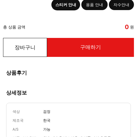
스티커 안내
용품 안내
자수안내
0
총 상품 금액
원
구매하기
장바구니
상품후기
상세정보
색상
검정
제조국
한국
A/S
가능