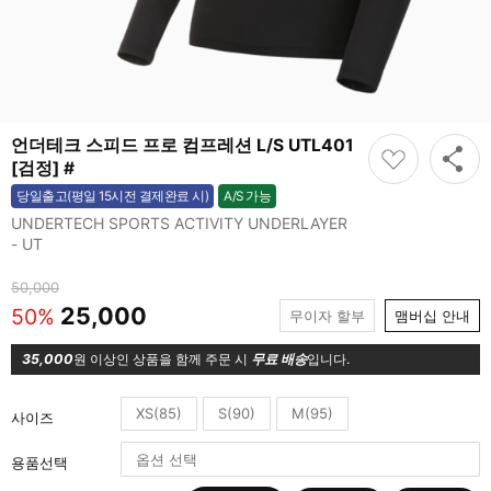
언더테크 스피드 프로 컴프레션 L/S UTL401
[검정] #
A/S 가능
당일출고(평일 15시전 결제완료 시)
가능
UNDERTECH SPORTS ACTIVITY UNDERLAYER
- UT
50,000
25,000
50%
무이자 할부
맴버십 안내
35,000
원 이상인 상품을 함께 주문 시
무료 배송
입니다.
XS(85)
S(90)
M(95)
사이즈
용품선택