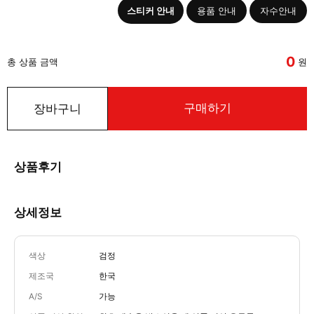
스티커 안내
용품 안내
자수안내
0
총 상품 금액
원
구매하기
장바구니
상품후기
상세정보
색상
검정
제조국
한국
A/S
가능