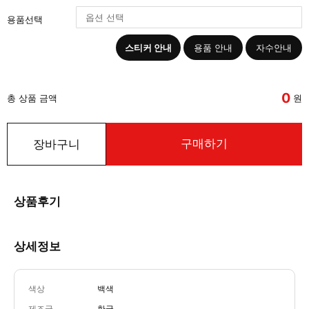
용품선택
스티커 안내
용품 안내
자수안내
0
총 상품 금액
원
구매하기
장바구니
상품후기
상세정보
색상
백색