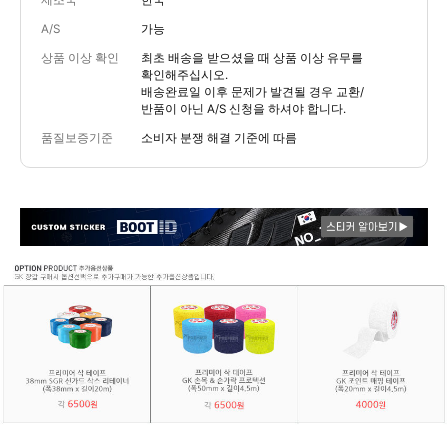
제조국
한국
A/S
가능
상품 이상 확인
최초 배송을 받으셨을 때 상품 이상 유무를
확인해주십시오.
배송완료일 이후 문제가 발견될 경우 교환/
반품이 아닌 A/S 신청을 하셔야 합니다.
품질보증기준
소비자 분쟁 해결 기준에 따름