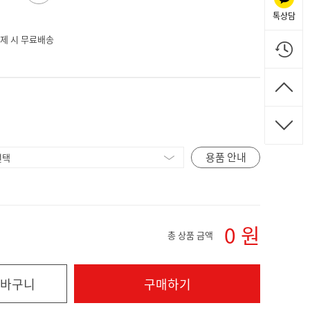
톡상담
 결제 시 무료배송
용품 안내
0
원
총 상품 금액
바구니
구매하기