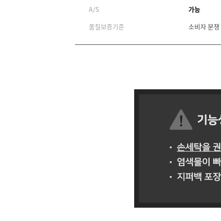
A/S
가능
품질보증기준
소비자 분쟁