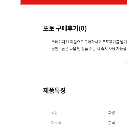
포토 구매후기(
0
)
크레이지11 회원으로 구매하시고 포토후기를 남
할인쿠폰은 다음 번 상품 주문 시 즉시 사용 가능합
제품특징
색상
파랑
제조국
한국