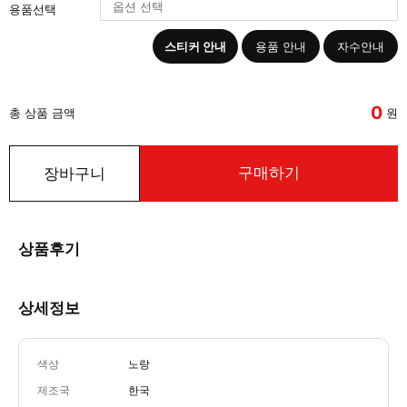
용품선택
스티커 안내
용품 안내
자수안내
0
총 상품 금액
원
구매하기
장바구니
상품후기
상세정보
색상
노랑
제조국
한국