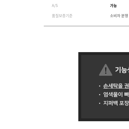
A/S
가능
품질보증기준
소비자 분쟁