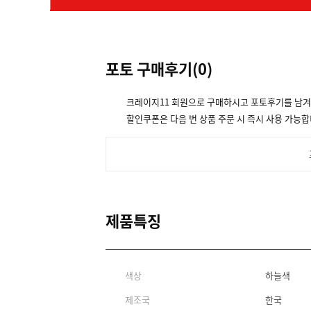
포토 구매후기(
0
)
크레이지11 회원으로 구매하시고 포토후기를 남
할인쿠폰은 다음 번 상품 주문 시 즉시 사용 가능합
제품특징
색상
하늘색
제조국
한국