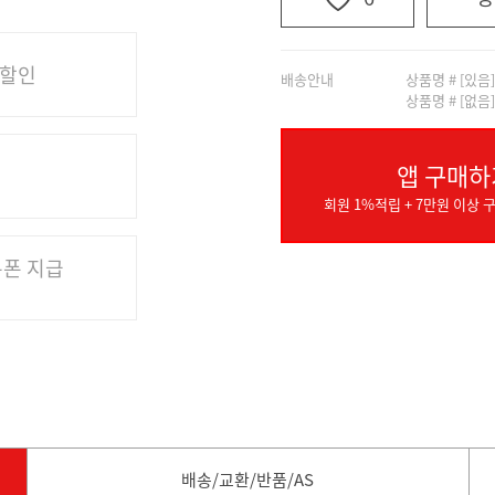
 할인
배송안내
상품명 # [있음
상품명 # [없음
앱 구매하
회원 1%적립 + 7만원 이상 구
쿠폰 지급
배송/교환/반품/AS