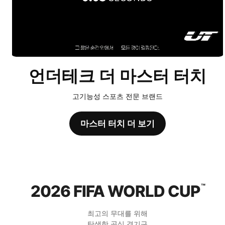
언더테크 더 마스터 터치
고기능성 스포츠 전문 브랜드
마스터 터치 더 보기
2026 FIFA WORLD CUP
™
최고의 무대를 위해
탄생한 공식 경기구