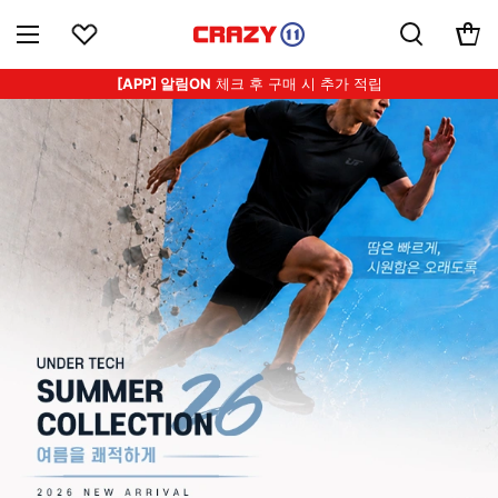
[APP] 알림ON
체크 후 구매 시 추가 적립