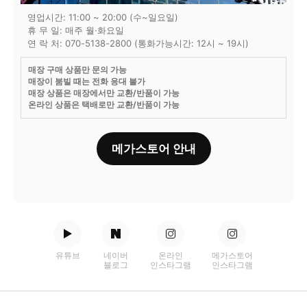
영업시간: 11:00 ~ 20:00 (수~일요일)
휴 무 일: 매주 월·화요일
연 락 처: 070-5138-2800 (통화가능시간: 12시 ~ 19시)
매장 구매 상품만 문의 가능
매장이 붐빌 때는 전화 응대 불가
매장 상품은 매장에서만 교환/반품이 가능
온라인 상품은 택배로만 교환/반품이 가능
메가스토어 안내
유튜브
네이버
온라인
메가스토어
블로그
인스타그램
인스타그램