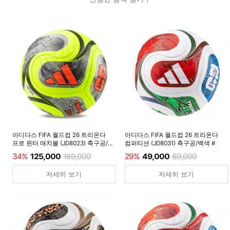
아디다스 FIFA 월드컵 26 트리온다
아디다스 FIFA 월드컵 26 트리온다
프로 윈터 매치볼 (JD8023) 축구공/
컴퍼티션 (JD8031) 축구공/백색 #
루시드레몬 #
34%
125,000
189,000
29%
49,000
69,000
자세히 보기
자세히 보기