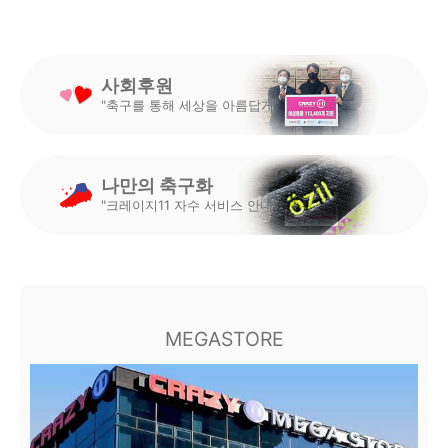
사회후원
"축구를 통해 세상을 아름답게"
나만의 축구화
"크레이지11 자수 서비스 안내"
MEGASTORE