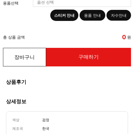
용품선택
스티커 안내
용품 안내
자수안내
0
총 상품 금액
원
구매하기
장바구니
상품후기
상세정보
색상
검정
제조국
한국