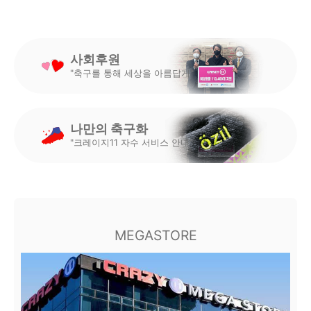
사회후원
"축구를 통해 세상을 아름답게"
나만의 축구화
"크레이지11 자수 서비스 안내"
MEGASTORE