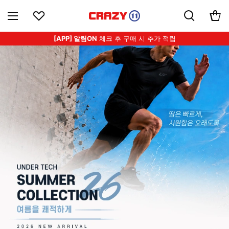
[APP] 알림ON
체크 후 구매 시 추가 적립