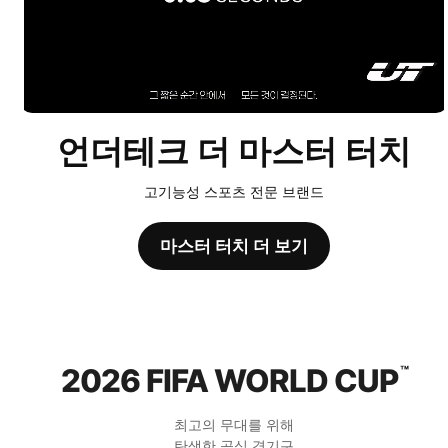
언더테크 더 마스터 터치
고기능성 스포츠 전문 브랜드
마스터 터치 더 보기
2026 FIFA WORLD CUP
™
최고의 무대를 위해
탄생한 공식 경기구