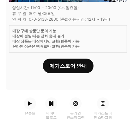
영업시간: 11:00 ~ 20:00 (수~일요일)
휴 무 일: 매주 월·화요일
연 락 처: 070-5138-2800 (통화가능시간: 12시 ~ 19시)
매장 구매 상품만 문의 가능
매장이 붐빌 때는 전화 응대 불가
매장 상품은 매장에서만 교환/반품이 가능
온라인 상품은 택배로만 교환/반품이 가능
메가스토어 안내
유튜브
네이버
온라인
메가스토어
블로그
인스타그램
인스타그램