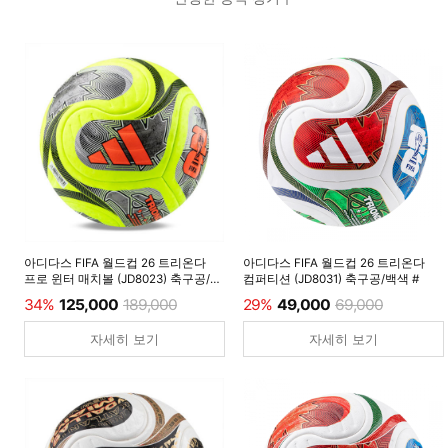
아디다스 FIFA 월드컵 26 트리온다
아디다스 FIFA 월드컵 26 트리온다
프로 윈터 매치볼 (JD8023) 축구공/
컴퍼티션 (JD8031) 축구공/백색 #
루시드레몬 #
34%
125,000
189,000
29%
49,000
69,000
자세히 보기
자세히 보기