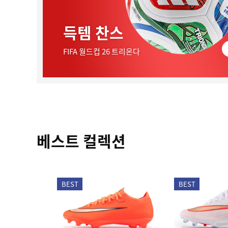
득템 찬스
FIFA 월드컵 26 트리온다
베스트 컬렉션
BEST
BEST