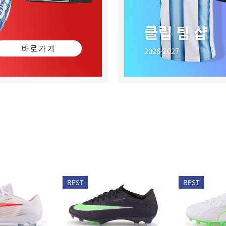
클럽 팀 샵
바 로 가 기
2026-2027
BEST
BEST