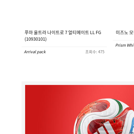
푸마 울트라 나이트로 7 얼티메이트 LL FG
미즈노 모렐
(10930101)
Prism Whi
Arrival pack
조회수: 475