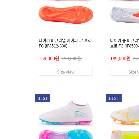
나이키 머큐리얼 베이퍼 17 프로
나이키 줌 머큐리
FG (IF8512-600)
프로 FG (IF8509-
159,000원
199,000원
189,000원
22
Size View
Size 
BEST
BEST