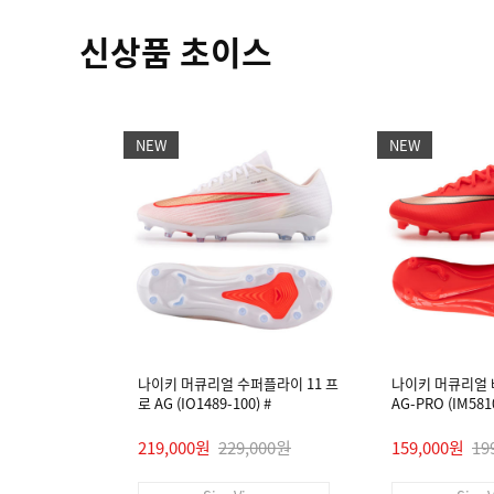
신상품 초이스
NEW
NEW
나이키 머큐리얼 수퍼플라이 11 프
나이키 머큐리얼 
로 AG (IO1489-100) #
AG-PRO (IM5810
219,000원
229,000원
159,000원
19