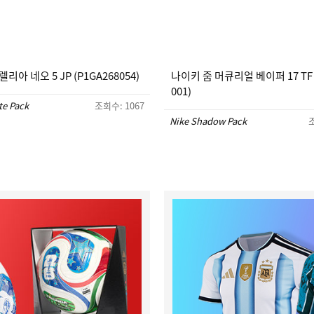
리아 네오 5 JP (P1GA268054)
나이키 줌 머큐리얼 베이퍼 17 TF (
001)
te Pack
조회수: 1067
Nike Shadow Pack
조