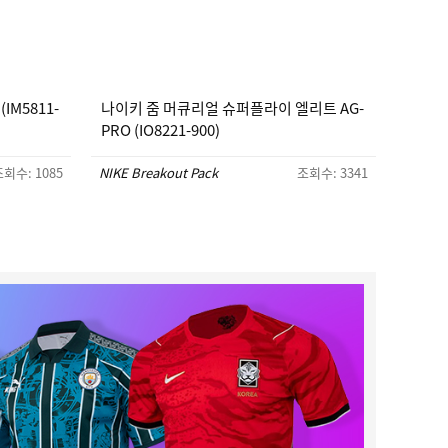
IM5811-
나이키 줌 머큐리얼 슈퍼플라이 엘리트 AG-
PRO (IO8221-900)
회수: 1085
NIKE Breakout Pack
조회수: 3341