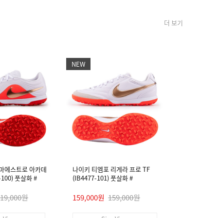
더 보기
NEW
NEW
 마에스트로 아카데
나이키 티엠포 리게라 프로 TF
나이키 티엠
4-100) 풋살화 #
(IB4477-101) 풋살화 #
미 FG/MG (I
119,000원
159,000원
159,000원
89,000원