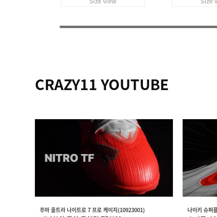
Size View
Size 
CRAZY11 YOUTUBE
푸마 울트라 나이트로 7 프로 케이지(10923001)
나이키 슈퍼플라