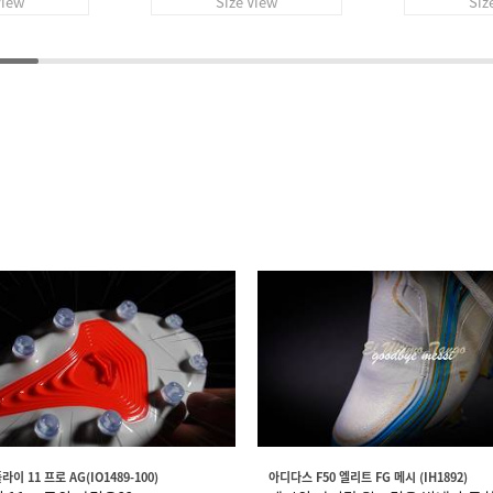
View
Size View
Siz
이 11 프로 AG(IO1489-100)
아디다스 F50 엘리트 FG 메시 (IH1892)