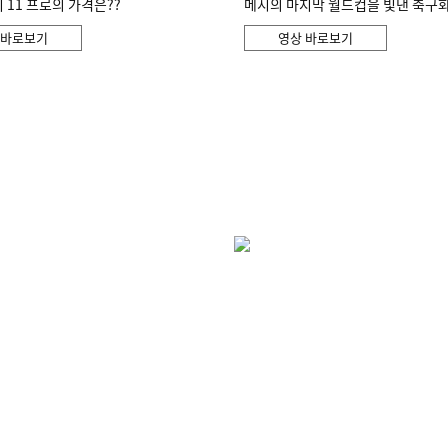
11 프로의 가격은??
메시의 마지막 월드컵을 빛낸 축구
 바로보기
영상 바로보기