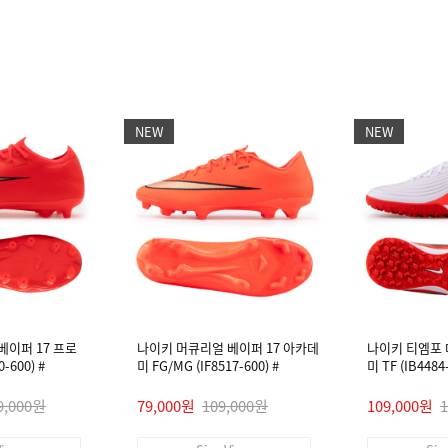
NEW
NEW
베이퍼 17 프로
나이키 머큐리얼 베이퍼 17 아카데
나이키 티엠포
-600) #
미 FG/MG (IF8517-600) #
미 TF (IB448
9,000원
79,000원
109,000원
109,000원