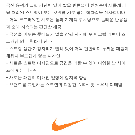
곡선 윤곽의 그립 패턴이 있어 발을 빈틈없이 받쳐주며 새롭게 패
딩 처리된 스트랩이 보는 것만큼 기분 좋은 착화감을 선사합니다.
- 더욱 부드러워진 새로운 폼과 기계적 쿠셔닝으로 놀라운 반응성
과 오래 지속되는 편안함 제공
- 곡선을 이루는 풋베드가 발을 감싸 지지해 주며 그립 패턴이 흐
트러짐 없는 착화감 선사
- 스트랩 상단 가장자리가 말려 있어 더욱 편안하며 두꺼운 패딩이
채워져 부드럽게 닿는 디자인
- 새로운 스트랩 디자인으로 공간을 더할 수 있어 다양한 발 사이
즈에 맞는 디자인
- 새로운 패턴이 더해진 밑창이 접지력 향상
- 브랜드를 표현하는 스트랩의 과감한 'NIKE' 및 스우시 디테일