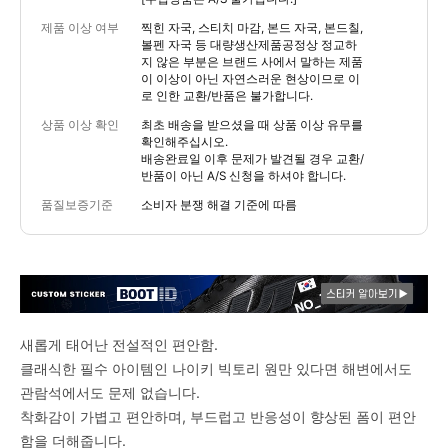
제품 이상 여부
찍힌 자국, 스티치 마감, 본드 자국, 본드칠,
볼펜 자국 등 대량생산제품공정상 정교하
지 않은 부분은 브랜드 사에서 말하는 제품
이 이상이 아닌 자연스러운 현상이므로 이
로 인한 교환/반품은 불가합니다.
상품 이상 확인
최초 배송을 받으셨을 때 상품 이상 유무를
확인해주십시오.
배송완료일 이후 문제가 발견될 경우 교환/
반품이 아닌 A/S 신청을 하셔야 합니다.
품질보증기준
소비자 분쟁 해결 기준에 따름
새롭게 태어난 전설적인 편안함.
클래식한 필수 아이템인 나이키 빅토리 원만 있다면 해변에서도
관람석에서도 문제 없습니다.
착화감이 가볍고 편안하며, 부드럽고 반응성이 향상된 폼이 편안
함을 더해줍니다.