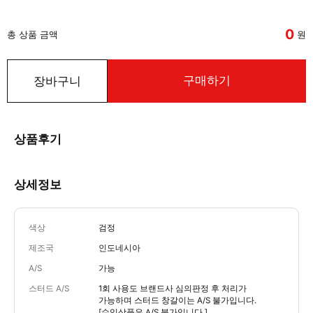
0
총 상품 금액
원
구매하기
장바구니
상품후기
상세정보
색상
검정
제조국
인도네시아
A/S
가능
스터드 A/S
1회 사용도 브랜드사 심의판정 후 처리가
가능하며 스터드 창갈이는 A/S 불가입니다.
[수입상품은 A/S 불가입니다.]