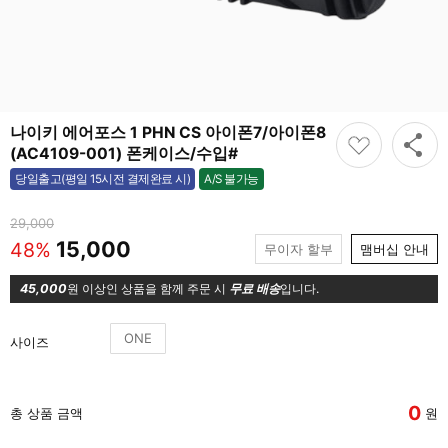
나이키 에어포스 1 PHN CS 아이폰7/아이폰8
(AC4109-001) 폰케이스/수입#
A/S 불가능
당일출고(평일 15시전 결제완료 시)
불가능
29,000
15,000
48%
무이자 할부
맴버십 안내
45,000
원 이상인 상품을 함께 주문 시
무료 배송
입니다.
ONE
사이즈
0
총 상품 금액
원