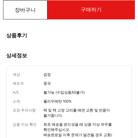
구매하기
장바구니
상품후기
상세정보
색상
검정
제조국
중국
A/S
불가능 (수입상품AS불가)
소재
폴리우레탄 100%
포장 주의사항
택 및 택 고정 고리를 떼면 교환 및 반품이
불가합니다.
상품 이상 확인
최초 배송을 받으셨을 때 상품 이상 유무를
확인해주십시오.
배송완료일 이후 문제가 발견될 경우 교환/