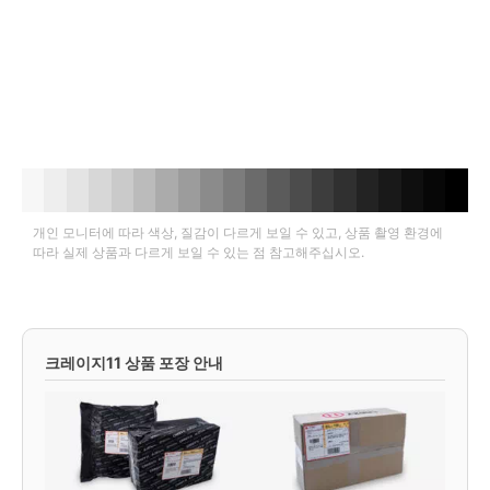
개인 모니터에 따라 색상, 질감이 다르게 보일 수 있고, 상품 촬영 환경에
따라 실제 상품과 다르게 보일 수 있는 점 참고해주십시오.
크레이지11 상품 포장 안내