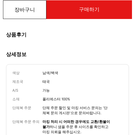
구매하기
장바구니
상품후기
상세정보
색상
남색/백색
제조국
태국
A/S
가능
소재
폴리에스터 100%
단체복 주문
단체 주문 할인 및 마킹 서비스 문의는
'단
체복 문의 게시판'
으로 문의바랍니다.
단체복 주문 주의
마킹 처리 시 어떠한 경우에도 교환/환불이
불가
하니 샘플 주문 후 사이즈를 확인하고
마킹 의뢰을 해주십시오.