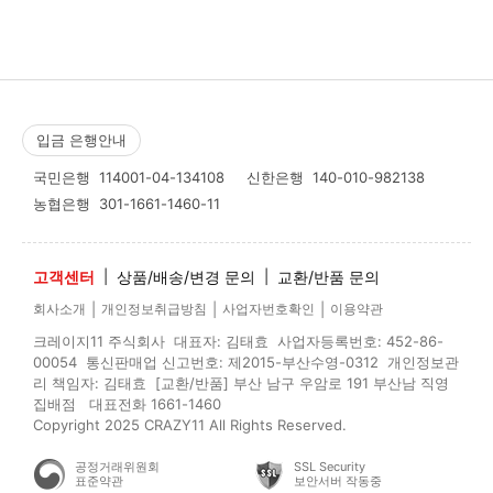
입금 은행안내
국민은행
114001-04-134108
신한은행
140-010-982138
농협은행
301-1661-1460-11
고객센터
|
상품/배송/변경 문의
|
교환/반품 문의
|
|
|
회사소개
개인정보취급방침
사업자번호확인
이용약관
크레이지11 주식회사 대표자: 김태효 사업자등록번호: 452-86-
00054 통신판매업 신고번호: 제2015-부산수영-0312 개인정보관
리 책임자: 김태효 [교환/반품] 부산 남구 우암로 191 부산남 직영
집배점 대표전화 1661-1460
Copyright 2025 CRAZY11 All Rights Reserved.
공정거래위원회
SSL Security
표준약관
보안서버 작동중