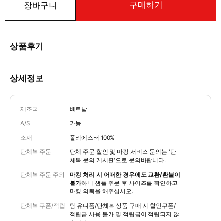
구매하기
장바구니
상품후기
상세정보
제조국
베트남
A/S
가능
소재
폴리에스터 100%
단체복 주문
단체 주문 할인 및 마킹 서비스 문의는
'단
체복 문의 게시판'
으로 문의바랍니다.
단체복 주문 주의
마킹 처리 시 어떠한 경우에도 교환/환불이
불가
하니 샘플 주문 후 사이즈를 확인하고
마킹 의뢰을 해주십시오.
단체복 쿠폰/적립
팀 유니폼/단체복 상품 구매 시 할인쿠폰/
적립금 사용 불가 및 적립금이 적립되지 않