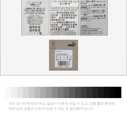
개인 모니터에 따라 색상, 질감이 다르게 보일 수 있고, 상품 촬영 환경에
따라 실제 상품과 다르게 보일 수 있는 점 참고해주십시오.