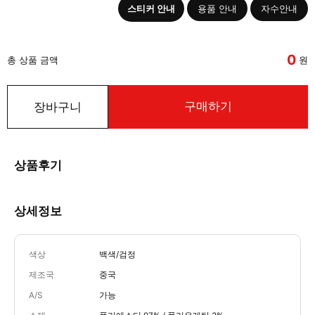
스티커 안내
용품 안내
자수안내
0
총 상품 금액
원
구매하기
장바구니
상품후기
상세정보
색상
백색/검정
제조국
중국
A/S
가능