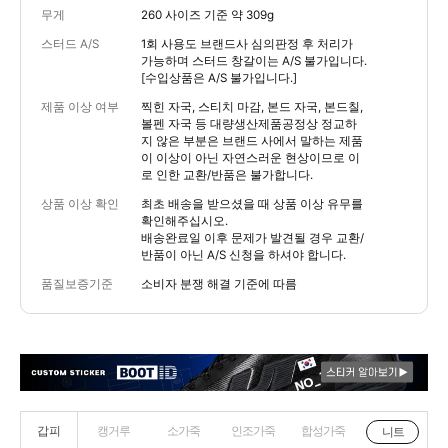
무게
260 사이즈 기준 약 309g
스터드 A/S
1회 사용도 브랜드사 심의판정 후 처리가
가능하며 스터드 창갈이는 A/S 불가입니다.
[수입상품은 A/S 불가입니다.]
제품 이상 여부
찍힌 자국, 스티치 마감, 본드 자국, 본드칠,
볼펜 자국 등 대량생산제품공정상 정교하
지 않은 부분은 브랜드 사에서 말하는 제품
이 이상이 아닌 자연스러운 현상이므로 이
로 인한 교환/반품은 불가합니다.
상품 이상 확인
최초 배송을 받으셨을 때 상품 이상 유무를
확인해주십시오.
배송완료일 이후 문제가 발견될 경우 교환/
반품이 아닌 A/S 신청을 하셔야 합니다.
품질보증기준
소비자 분쟁 해결 기준에 따름
갑피
캥거루
소가죽
인조가죽
합성가죽
니트