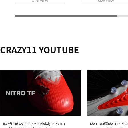
Size View
Size View
CRAZY11 YOUTUBE
푸마 울트라 나이트로 7 프로 케이지(10923001)
나이키 슈퍼플라이 11 프로 AG(