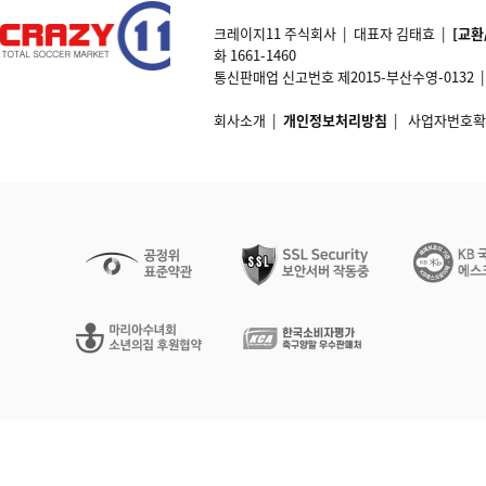
크레이지11 주식회사 | 대표자 김태효 |
[교환
화 1661-1460
통신판매업 신고번호 제2015-부산수영-0132 | 개인정
회사소개
|
개인정보처리방침
|
사업자번호확