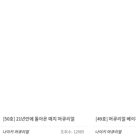
[50호] 21년만에 돌아온 매치 머큐리얼
[49호] 머큐리얼 베이
나이키 머큐리얼
조회수: 12985
나이키 머큐리얼