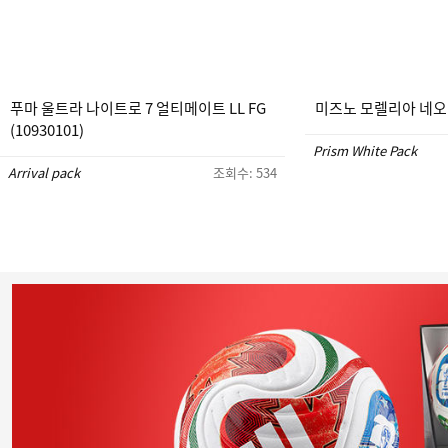
푸마 울트라 나이트로 7 얼티메이트 LL FG
미즈노 모렐리아 네오 5 
(10930101)
Prism White Pack
Arrival pack
조회수: 534