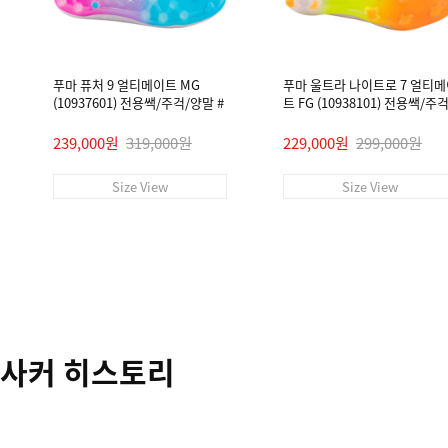
푸마 퓨처 9 얼티메이트 MG
푸마 울트라 나이트로 7 얼티
(10937601) 전용쌕/주걱/양말 #
트 FG (10938101) 전용쌕/주
말 #
239,000원
319,000원
229,000원
299,000원
Size View
Size View
사커 히스토리