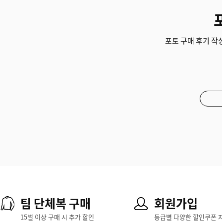
포토 구매 후기 작성
팀 단체복 구매
회원가입
15벌 이상 구매 시 추가 할인
등급별 다양한 할인쿠폰 