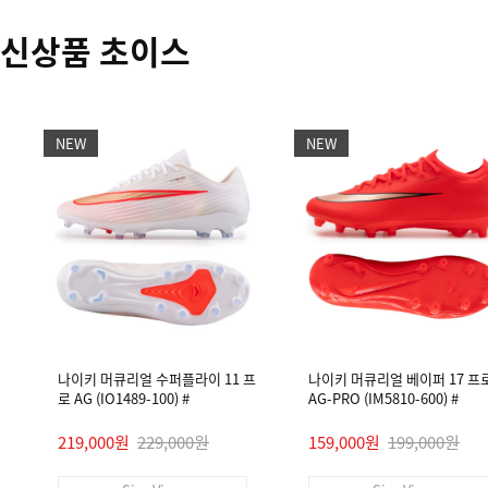
신상품 초이스
NEW
NEW
나이키 머큐리얼 수퍼플라이 11 프
나이키 머큐리얼 베이퍼 17 프
로 AG (IO1489-100) #
AG-PRO (IM5810-600) #
219,000원
229,000원
159,000원
199,000원