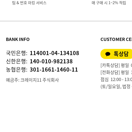
팀 & 번호 마킹 서비스
매 구매 시 1~2% 적립
BANK INFO
CUSTOMER CE
국민은행:
114001-04-134108
톡상담
신한은행:
140-010-982138
[카톡상담] 평일 09:
농협은행:
301-1661-1460-11
[전화상담] 평일 10:0
점심 12:00 - 13:
예금주: 크레이지11 주식회사
(토/일요일, 법정