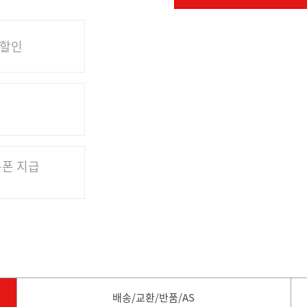
 할인
쿠폰 지급
배송/교환/반품/AS