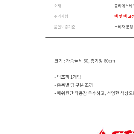
소재
폴리에스테
주의사항
택 및 택 고
품질보증기준
소비자 분쟁
크기 : 가슴둘레 60, 총기장 60cm
- 팀조끼 1개입
- 종목별 팀 구분 조끼
- 메쉬원단 착용감 우수하고, 선명한 색상으로