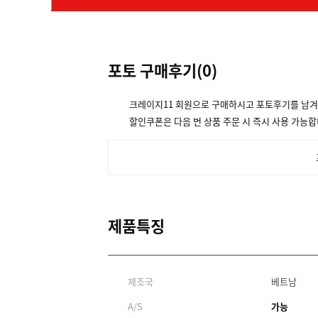
포토 구매후기(
0
)
크레이지11 회원으로 구매하시고 포토후기를 남
할인쿠폰은 다음 번 상품 주문 시 즉시 사용 가능합
제품특징
제조국
베트남
A/S
가능