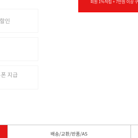
회원 1%적립 + 7만원 이상 구
 할인
쿠폰 지급
배송/교환/반품/AS