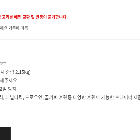
정 고리를 떼면 교환 및 반품이 불가합니다.
 해결 기준에 따름
 4호
중량 2.15kg)
지해주세요
 꼬임 방지
리킥, 패널티킥, 드로우인, 골키퍼 훈련등 다양한 훈련이 가능한 트레이너 제