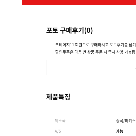
포토 구매후기(
0
)
크레이지11 회원으로 구매하시고 포토후기를 남
할인쿠폰은 다음 번 상품 주문 시 즉시 사용 가능합
제품특징
제조국
중국/파키스
A/S
가능