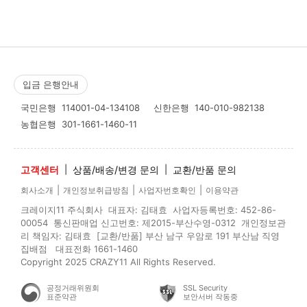
입금 은행안내
국민은행
114001-04-134108
신한은행
140-010-982138
농협은행
301-1661-1460-11
고객센터
|
상품/배송/변경 문의
|
교환/반품 문의
|
|
|
회사소개
개인정보취급방침
사업자번호확인
이용약관
크레이지11 주식회사 대표자: 김태효 사업자등록번호: 452-86-
00054 통신판매업 신고번호: 제2015-부산수영-0312 개인정보관
리 책임자: 김태효 [교환/반품] 부산 남구 우암로 191 부산남 직영
집배점 대표전화 1661-1460
Copyright 2025 CRAZY11 All Rights Reserved.
공정거래위원회
SSL Security
표준약관
보안서버 작동중