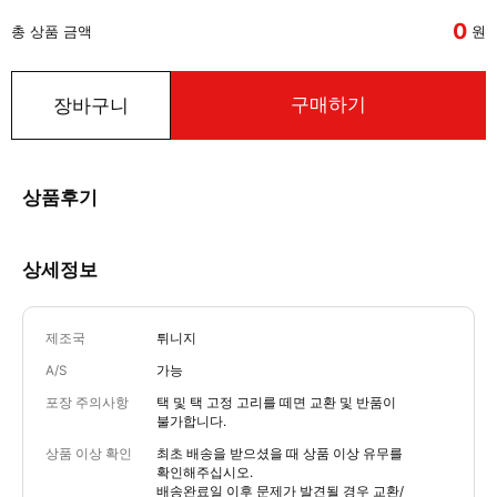
0
총 상품 금액
원
구매하기
장바구니
상품후기
상세정보
제조국
튀니지
A/S
가능
포장 주의사항
택 및 택 고정 고리를 떼면 교환 및 반품이
불가합니다.
상품 이상 확인
최초 배송을 받으셨을 때 상품 이상 유무를
확인해주십시오.
배송완료일 이후 문제가 발견될 경우 교환/