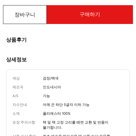
구매하기
장바구니
상품후기
상세정보
색상
검정/백색
제조국
인도네시아
A/S
가능
자수안내
어깨 끈 하단 5글자 이하 가능
소재
폴리에스터 100%
포장 주의사항
택 및 택 고정 고리를 떼면 교환 및 반품이
불가합니다.