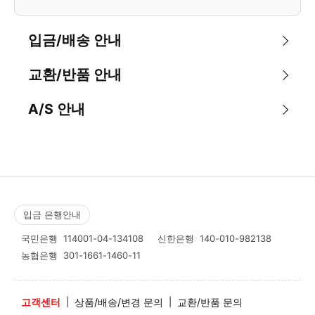
입금/배송 안내
교환/반품 안내
A/S 안내
입금 은행안내
국민은행
114001-04-134108
신한은행
140-010-982138
농협은행
301-1661-1460-11
고객센터
|
상품/배송/변경 문의
|
교환/반품 문의