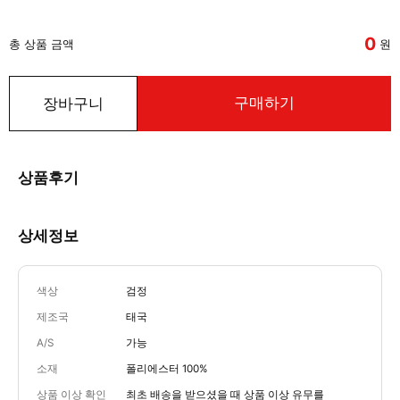
0
총 상품 금액
원
구매하기
장바구니
상품후기
상세정보
색상
검정
제조국
태국
A/S
가능
소재
폴리에스터 100%
상품 이상 확인
최초 배송을 받으셨을 때 상품 이상 유무를