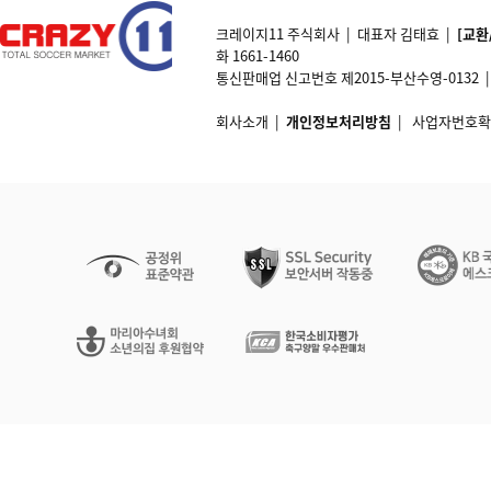
크레이지11 주식회사 | 대표자 김태효 |
[교환
화 1661-1460
통신판매업 신고번호 제2015-부산수영-0132 | 개인정
회사소개
|
개인정보처리방침
|
사업자번호확