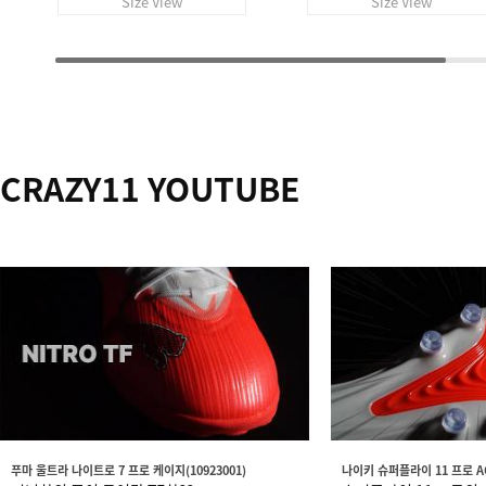
Size View
Size View
CRAZY11 YOUTUBE
푸마 울트라 나이트로 7 프로 케이지(10923001)
나이키 슈퍼플라이 11 프로 AG(