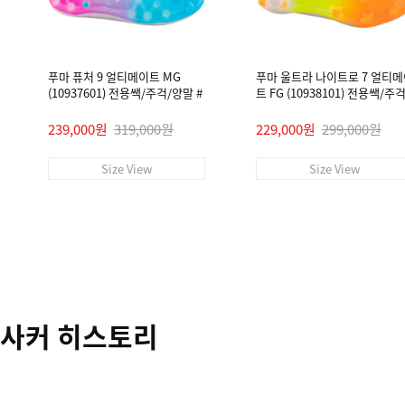
푸마 퓨처 9 얼티메이트 MG
푸마 울트라 나이트로 7 얼티
(10937601) 전용쌕/주걱/양말 #
트 FG (10938101) 전용쌕/주
말 #
239,000원
319,000원
229,000원
299,000원
Size View
Size View
사커 히스토리