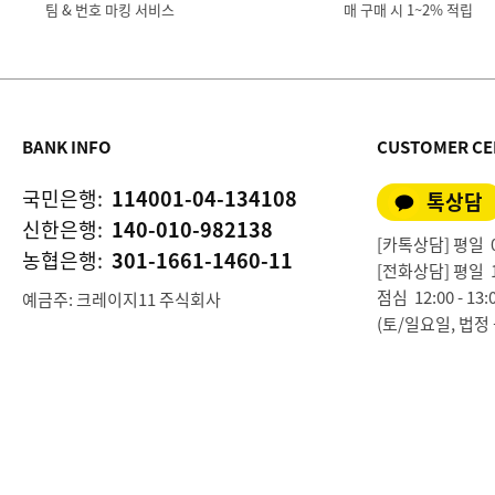
팀 & 번호 마킹 서비스
매 구매 시 1~2% 적립
BANK INFO
CUSTOMER CE
국민은행:
114001-04-134108
톡상담
신한은행:
140-010-982138
[카톡상담] 평일 09:
농협은행:
301-1661-1460-11
[전화상담] 평일 10:0
점심 12:00 - 13:
예금주: 크레이지11 주식회사
(토/일요일, 법정