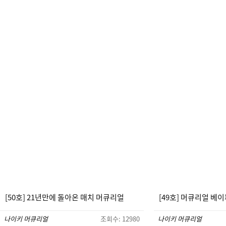
[50호] 21년만에 돌아온 매치 머큐리얼
[49호] 머큐리얼 베이
나이키 머큐리얼
조회수: 12980
나이키 머큐리얼