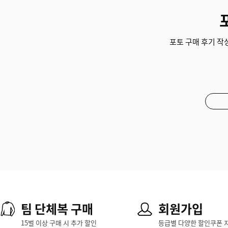
포토 구매 후기 작성
팀 단체복 구매
회원가입
15벌 이상 구매 시 추가 할인
등급별 다양한 할인쿠폰 