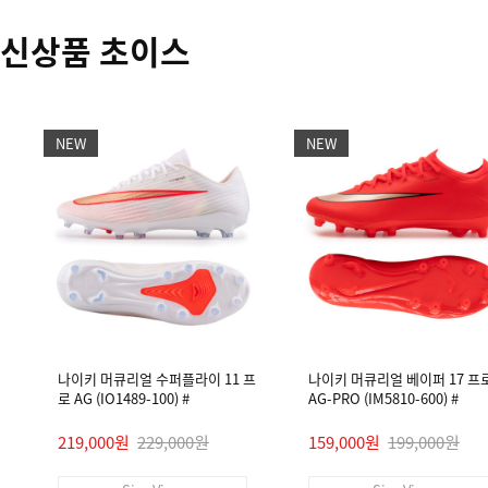
신상품 초이스
NEW
NEW
나이키 머큐리얼 수퍼플라이 11 프
나이키 머큐리얼 베이퍼 17 프
로 AG (IO1489-100) #
AG-PRO (IM5810-600) #
219,000원
229,000원
159,000원
199,000원