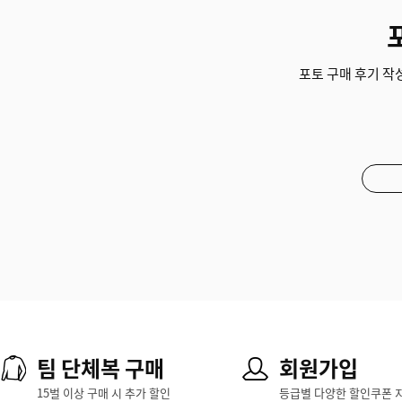
포토 구매 후기 작성
팀 단체복 구매
회원가입
15벌 이상 구매 시 추가 할인
등급별 다양한 할인쿠폰 