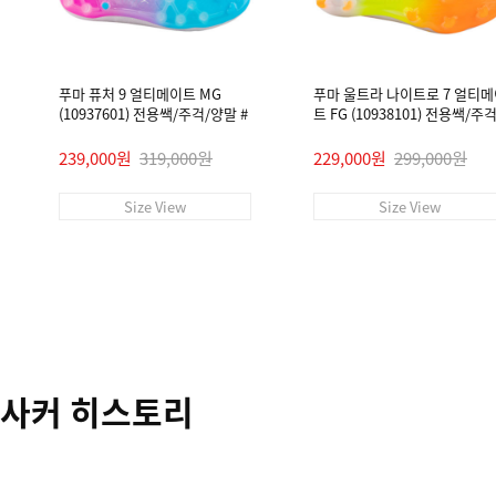
푸마 퓨처 9 얼티메이트 MG
푸마 울트라 나이트로 7 얼티
(10937601) 전용쌕/주걱/양말 #
트 FG (10938101) 전용쌕/주
말 #
239,000원
319,000원
229,000원
299,000원
Size View
Size View
사커 히스토리