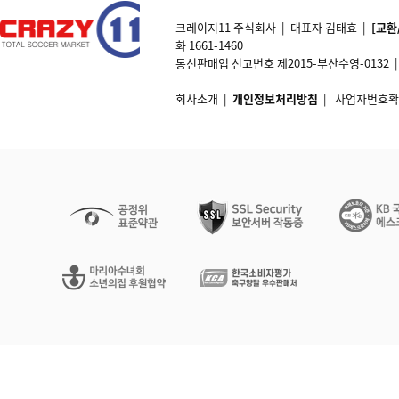
크레이지11 주식회사 | 대표자 김태효 |
[교환
화 1661-1460
통신판매업 신고번호 제2015-부산수영-0132 | 개인정
회사소개
|
개인정보처리방침
|
사업자번호확