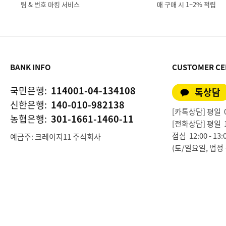
팀 & 번호 마킹 서비스
매 구매 시 1~2% 적립
BANK INFO
CUSTOMER CE
국민은행:
114001-04-134108
톡상담
신한은행:
140-010-982138
[카톡상담] 평일 09:
농협은행:
301-1661-1460-11
[전화상담] 평일 10:0
점심 12:00 - 13:
예금주: 크레이지11 주식회사
(토/일요일, 법정