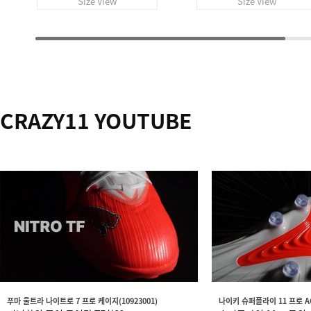
Size View
Size View
CRAZY11 YOUTUBE
푸마 울트라 나이트로 7 프로 케이지(10923001)
나이키 슈퍼플라이 11 프로 AG(