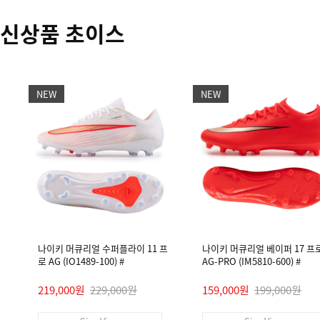
신상품 초이스
NEW
NEW
나이키 머큐리얼 수퍼플라이 11 프
나이키 머큐리얼 베이퍼 17 프
로 AG (IO1489-100) #
AG-PRO (IM5810-600) #
219,000원
229,000원
159,000원
199,000원