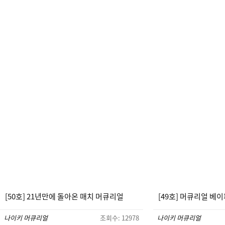
[50호] 21년만에 돌아온 매치 머큐리얼
[49호] 머큐리얼 베이
나이키 머큐리얼
조회수: 12978
나이키 머큐리얼