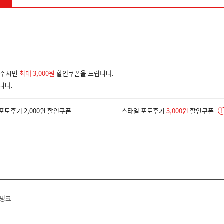
겨주시면
최대 3,000원
할인쿠폰을 드립니다.
니다.
포토후기 2,000원 할인쿠폰
스타일 포토후기
3,000원
할인쿠폰
!
트핑크