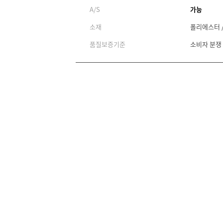
A/S
가능
소재
폴리에스터 
품질보증기준
소비자 분쟁