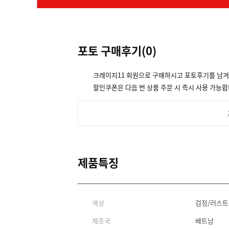
포토 구매후기(
0
)
크레이지11 회원으로 구매하시고 포토후기를 남
할인쿠폰은 다음 번 상품 주문 시 즉시 사용 가능합
제품특징
색상
검정/러스
제조국
베트남