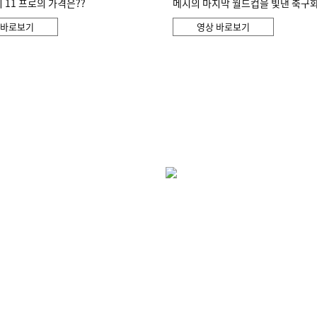
11 프로의 가격은??
메시의 마지막 월드컵을 빛낸 축구
 바로보기
영상 바로보기