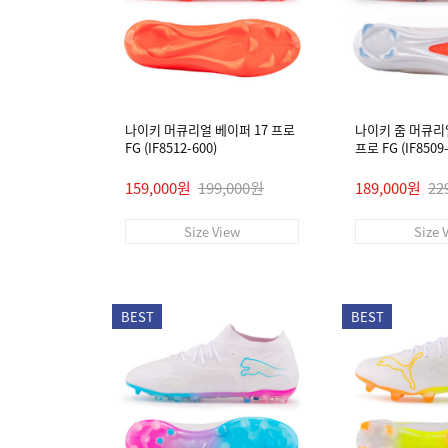
나이키 머큐리얼 베이퍼 17 프로
나이키 줌 머큐리
FG (IF8512-600)
프로 FG (IF8509-
159,000원
199,000원
189,000원
22
Size View
Size 
BEST
BEST