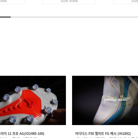
View
Size View
Siz
이 11 프로 AG(IO1489-100)
아디다스 F50 엘리트 FG 메시 (IH1892)