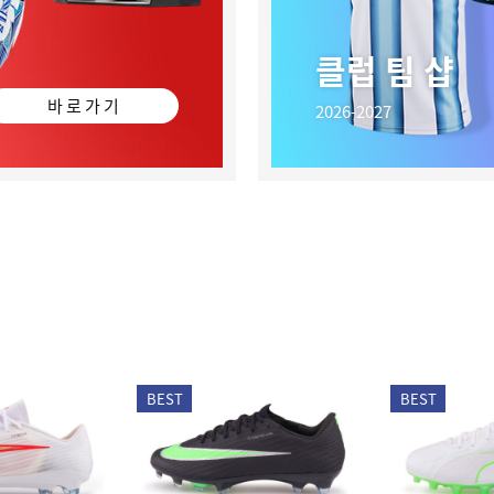
클럽 팀 샵
바 로 가 기
2026-2027
BEST
BEST