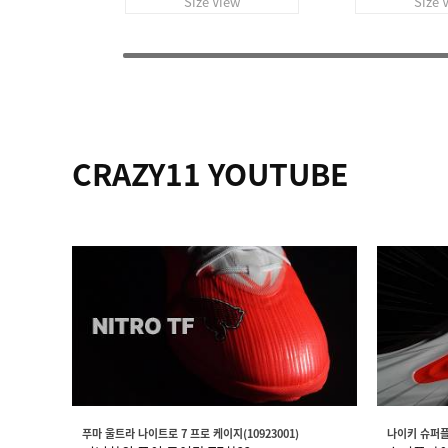
Size View
Size 
CRAZY11 YOUTUBE
푸마 울트라 나이트로 7 프로 케이지(10923001)
나이키 슈퍼플라