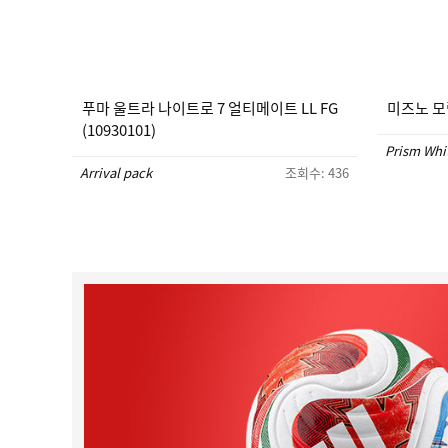
푸마 울트라 나이트로 7 얼티메이트 LL FG
미즈노 모렐
(10930101)
Prism Whi
Arrival pack
조회수: 436