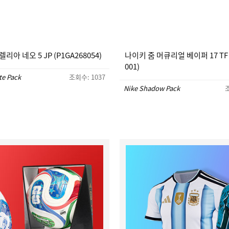
리아 네오 5 JP (P1GA268054)
나이키 줌 머큐리얼 베이퍼 17 TF (
001)
te Pack
조회수: 1037
Nike Shadow Pack
조