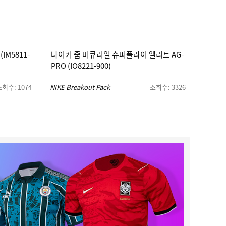
IM5811-
나이키 줌 머큐리얼 슈퍼플라이 엘리트 AG-
PRO (IO8221-900)
회수: 1074
NIKE Breakout Pack
조회수: 3326