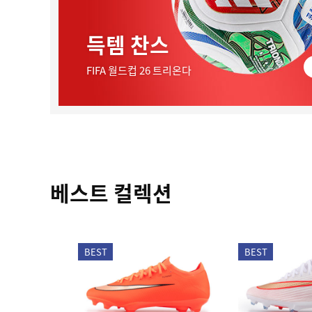
득템 찬스
FIFA 월드컵 26 트리온다
베스트 컬렉션
BEST
BEST