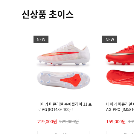
신상품 초이스
NEW
NEW
나이키 머큐리얼 수퍼플라이 11 프
나이키 머큐리얼 
로 AG (IO1489-100) #
AG-PRO (IM5810
219,000원
229,000원
159,000원
19