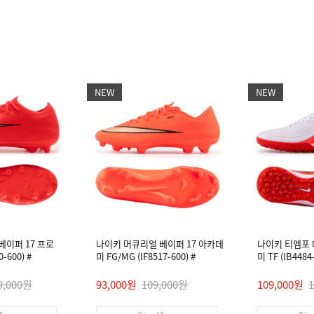
NEW
NEW
베이퍼 17 프로
나이키 머큐리얼 베이퍼 17 아카데
나이키 티엠포
-600) #
미 FG/MG (IF8517-600) #
미 TF (IB448
9,000원
93,000원
109,000원
109,000원