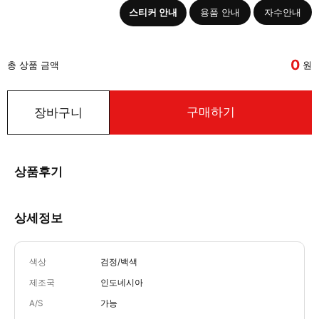
스티커 안내
용품 안내
자수안내
0
총 상품 금액
원
구매하기
장바구니
상품후기
상세정보
색상
검정/백색
제조국
인도네시아
A/S
가능