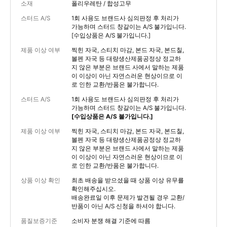
소재
폴리우레탄 / 합성고무
스터드 A/S
1회 사용도 브랜드사 심의판정 후 처리가
가능하며 스터드 창갈이는 A/S 불가입니다.
[수입상품은 A/S 불가입니다.]
제품 이상 여부
찍힌 자국, 스티치 마감, 본드 자국, 본드칠,
볼펜 자국 등 대량생산제품공정상 정교하
지 않은 부분은 브랜드 사에서 말하는 제품
이 이상이 아닌 자연스러운 현상이므로 이
로 인한 교환/반품은 불가합니다.
스터드 A/S
1회 사용도 브랜드사 심의판정 후 처리가
가능하며 스터드 창갈이는 A/S 불가입니다.
[수입상품은 A/S 불가입니다.]
제품 이상 여부
찍힌 자국, 스티치 마감, 본드 자국, 본드칠,
볼펜 자국 등 대량생산제품공정상 정교하
지 않은 부분은 브랜드 사에서 말하는 제품
이 이상이 아닌 자연스러운 현상이므로 이
로 인한 교환/반품은 불가합니다.
상품 이상 확인
최초 배송을 받으셨을 때 상품 이상 유무를
확인해주십시오.
배송완료일 이후 문제가 발견될 경우 교환/
반품이 아닌 A/S 신청을 하셔야 합니다.
품질보증기준
소비자 분쟁 해결 기준에 따름