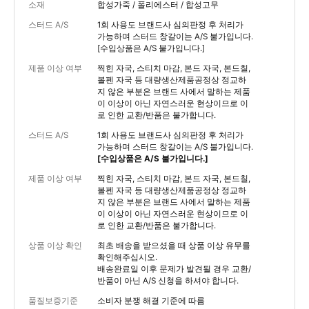
소재
합성가죽 / 폴리에스터 / 합성고무
스터드 A/S
1회 사용도 브랜드사 심의판정 후 처리가
가능하며 스터드 창갈이는 A/S 불가입니다.
[수입상품은 A/S 불가입니다.]
제품 이상 여부
찍힌 자국, 스티치 마감, 본드 자국, 본드칠,
볼펜 자국 등 대량생산제품공정상 정교하
지 않은 부분은 브랜드 사에서 말하는 제품
이 이상이 아닌 자연스러운 현상이므로 이
로 인한 교환/반품은 불가합니다.
스터드 A/S
1회 사용도 브랜드사 심의판정 후 처리가
가능하며 스터드 창갈이는 A/S 불가입니다.
[수입상품은 A/S 불가입니다.]
제품 이상 여부
찍힌 자국, 스티치 마감, 본드 자국, 본드칠,
볼펜 자국 등 대량생산제품공정상 정교하
지 않은 부분은 브랜드 사에서 말하는 제품
이 이상이 아닌 자연스러운 현상이므로 이
로 인한 교환/반품은 불가합니다.
상품 이상 확인
최초 배송을 받으셨을 때 상품 이상 유무를
확인해주십시오.
배송완료일 이후 문제가 발견될 경우 교환/
반품이 아닌 A/S 신청을 하셔야 합니다.
품질보증기준
소비자 분쟁 해결 기준에 따름