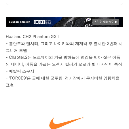
Haaland CH2 Phantom GXII
- 홀란드와 맨시티, 그리고 나이키와의 재계약 후 출시한 2번째 시
그니처 모델
- Chapter.2는 노르웨이의 겨울 밤하늘에 영감을 받아 짙은 어둠
의 네이비, 어둠을 가르는 오렌지 컬러의 오로라 빛 디자인이 특징
- 메탈릭 스우시
- 'FORCE9'은 골에 대한 굶주림, 경기장에서 무자비한 영향력을
표현