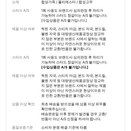
소재
합성가죽 / 폴리에스터 / 합성고무
스터드 A/S
1회 사용도 브랜드사 심의판정 후 처리가
가능하며 스터드 창갈이는 A/S 불가입니다.
[수입상품은 A/S 불가입니다.]
제품 이상 여부
찍힌 자국, 스티치 마감, 본드 자국, 본드칠,
볼펜 자국 등 대량생산제품공정상 정교하
지 않은 부분은 브랜드 사에서 말하는 제품
이 이상이 아닌 자연스러운 현상이므로 이
로 인한 교환/반품은 불가합니다.
스터드 A/S
1회 사용도 브랜드사 심의판정 후 처리가
가능하며 스터드 창갈이는 A/S 불가입니다.
[수입상품은 A/S 불가입니다.]
제품 이상 여부
찍힌 자국, 스티치 마감, 본드 자국, 본드칠,
볼펜 자국 등 대량생산제품공정상 정교하
지 않은 부분은 브랜드 사에서 말하는 제품
이 이상이 아닌 자연스러운 현상이므로 이
로 인한 교환/반품은 불가합니다.
상품 이상 확인
최초 배송을 받으셨을 때 상품 이상 유무를
확인해주십시오.
배송완료일 이후 문제가 발견될 경우 교환/
반품이 아닌 A/S 신청을 하셔야 합니다.
품질보증기준
소비자 분쟁 해결 기준에 따름