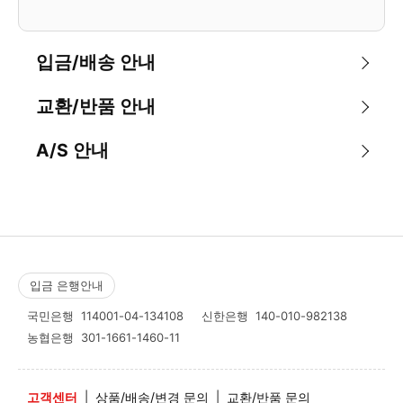
입금/배송 안내
교환/반품 안내
A/S 안내
입금 은행안내
국민은행
114001-04-134108
신한은행
140-010-982138
농협은행
301-1661-1460-11
고객센터
|
상품/배송/변경 문의
|
교환/반품 문의