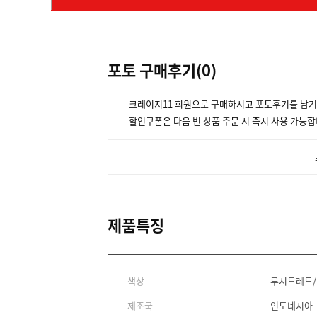
포토 구매후기(
0
)
크레이지11 회원으로 구매하시고 포토후기를 남
할인쿠폰은 다음 번 상품 주문 시 즉시 사용 가능합
제품특징
색상
루시드레드/
제조국
인도네시아