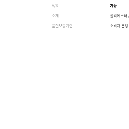
A/S
가능
소재
폴리에스터 
품질보증기준
소비자 분쟁