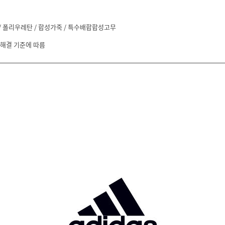
/ 폴리우레탄 / 합성가죽 / 특수배합합성고무
 해결 기준에 따름