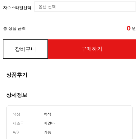
자수스타일선택
0
총 상품 금액
원
구매하기
장바구니
상품후기
상세정보
색상
백색
제조국
미얀마
A/S
가능