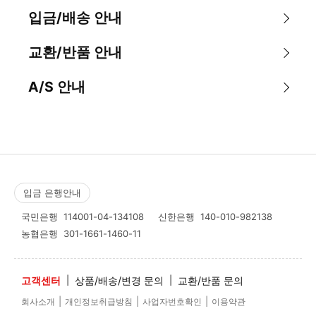
입금/배송 안내
교환/반품 안내
A/S 안내
입금 은행안내
국민은행
114001-04-134108
신한은행
140-010-982138
농협은행
301-1661-1460-11
고객센터
|
상품/배송/변경 문의
|
교환/반품 문의
|
|
|
회사소개
개인정보취급방침
사업자번호확인
이용약관