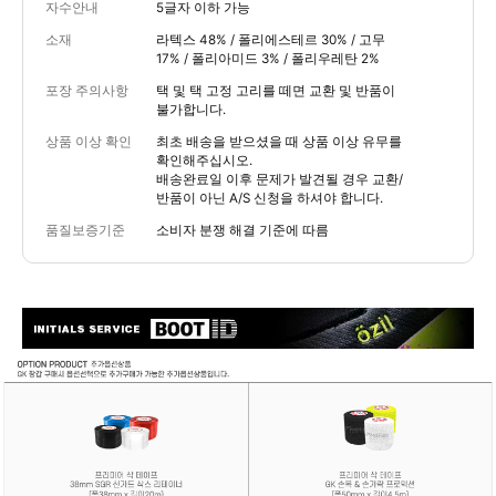
자수안내
5글자 이하 가능
소재
라텍스 48% / 폴리에스테르 30% / 고무
17% / 폴리아미드 3% / 폴리우레탄 2%
포장 주의사항
택 및 택 고정 고리를 떼면 교환 및 반품이
불가합니다.
상품 이상 확인
최초 배송을 받으셨을 때 상품 이상 유무를
확인해주십시오.
배송완료일 이후 문제가 발견될 경우 교환/
반품이 아닌 A/S 신청을 하셔야 합니다.
품질보증기준
소비자 분쟁 해결 기준에 따름