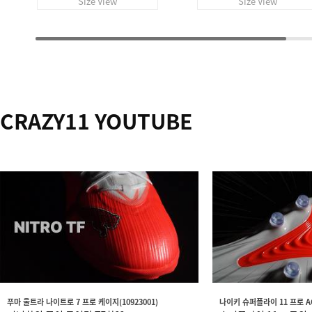
Size View
Size View
CRAZY11 YOUTUBE
푸마 울트라 나이트로 7 프로 케이지(10923001)
나이키 슈퍼플라이 11 프로 AG(