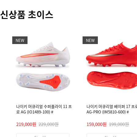
신상품 초이스
NEW
NEW
나이키 머큐리얼 수퍼플라이 11 프
나이키 머큐리얼 베이퍼 17 프
로 AG (IO1489-100) #
AG-PRO (IM5810-600) #
219,000원
229,000원
159,000원
199,000원