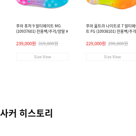
푸마 퓨처 9 얼티메이트 MG
푸마 울트라 나이트로 7 얼티
(10937601) 전용쌕/주걱/양말 #
트 FG (10938101) 전용쌕/주
말 #
239,000원
319,000원
229,000원
299,000원
Size View
Size View
사커 히스토리