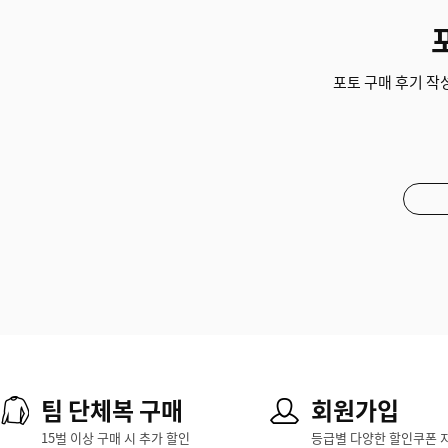
포토 구매 후기 작성
팀 단체복 구매
회원가입
15벌 이상 구매 시 추가 할인
등급별 다양한 할인쿠폰 