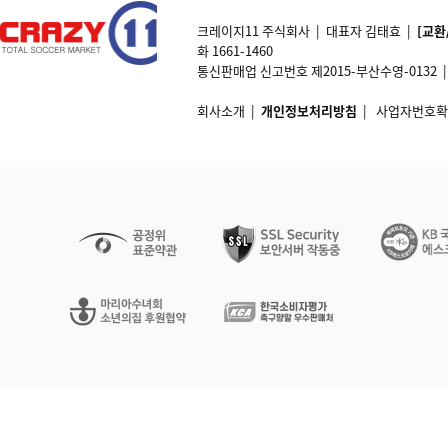
크레이지11 주식회사 | 대표자 김태효 |
[교환
화 1661-1460
통신판매업 신고번호 제2015-부산수영-0132 | 개인정
회사소개
|
개인정보처리방침
|
사업자번호확