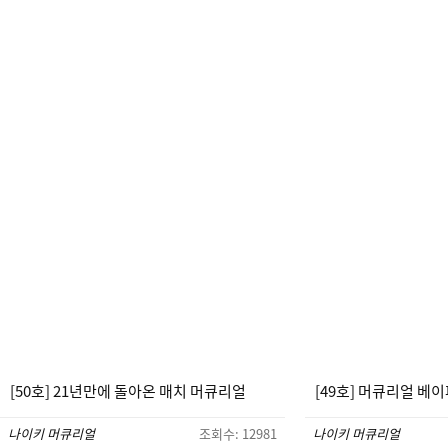
[50호] 21년만에 돌아온 매치 머큐리얼
[49호] 머큐리얼 베이
나이키 머큐리얼
조회수: 12981
나이키 머큐리얼