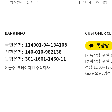
팀 & 번호 마킹 서비스
매 구매 시 1~2% 적립
BANK INFO
CUSTOMER CE
국민은행:
114001-04-134108
톡상담
신한은행:
140-010-982138
[카톡상담] 평일 09:
농협은행:
301-1661-1460-11
[전화상담] 평일 10:0
점심 12:00 - 13:
예금주: 크레이지11 주식회사
(토/일요일, 법정