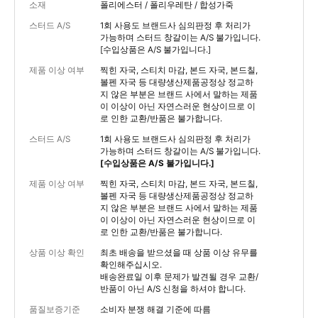
소재
폴리에스터 / 폴리우레탄 / 합성가죽
스터드 A/S
1회 사용도 브랜드사 심의판정 후 처리가
가능하며 스터드 창갈이는 A/S 불가입니다.
[수입상품은 A/S 불가입니다.]
제품 이상 여부
찍힌 자국, 스티치 마감, 본드 자국, 본드칠,
볼펜 자국 등 대량생산제품공정상 정교하
지 않은 부분은 브랜드 사에서 말하는 제품
이 이상이 아닌 자연스러운 현상이므로 이
로 인한 교환/반품은 불가합니다.
스터드 A/S
1회 사용도 브랜드사 심의판정 후 처리가
가능하며 스터드 창갈이는 A/S 불가입니다.
[수입상품은 A/S 불가입니다.]
제품 이상 여부
찍힌 자국, 스티치 마감, 본드 자국, 본드칠,
볼펜 자국 등 대량생산제품공정상 정교하
지 않은 부분은 브랜드 사에서 말하는 제품
이 이상이 아닌 자연스러운 현상이므로 이
로 인한 교환/반품은 불가합니다.
상품 이상 확인
최초 배송을 받으셨을 때 상품 이상 유무를
확인해주십시오.
배송완료일 이후 문제가 발견될 경우 교환/
반품이 아닌 A/S 신청을 하셔야 합니다.
품질보증기준
소비자 분쟁 해결 기준에 따름