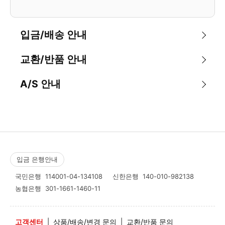
입금/배송 안내
교환/반품 안내
A/S 안내
입금 은행안내
국민은행
114001-04-134108
신한은행
140-010-982138
농협은행
301-1661-1460-11
고객센터
|
상품/배송/변경 문의
|
교환/반품 문의