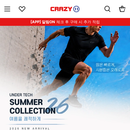
[APP] 알림ON
체크 후 구매 시 추가 적립