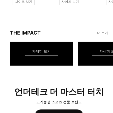
사이즈 보기
사이즈 보기
사
THE IMPACT
더 보기
자세히 보기
자세히 
언더테크 더 마스터 터치
고기능성 스포츠 전문 브랜드