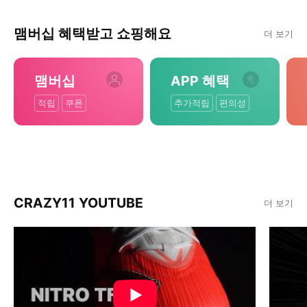
맴버십 혜택받고 쇼핑해요
더 보기
맴버십
APP 혜택
적립
쿠폰
추가적립
편의성
CRAZY11 YOUTUBE
더 보기