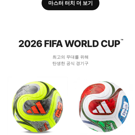
마스터 터치 더 보기
2026 FIFA WORLD CUP
™
최고의 무대를 위해
탄생한 공식 경기구