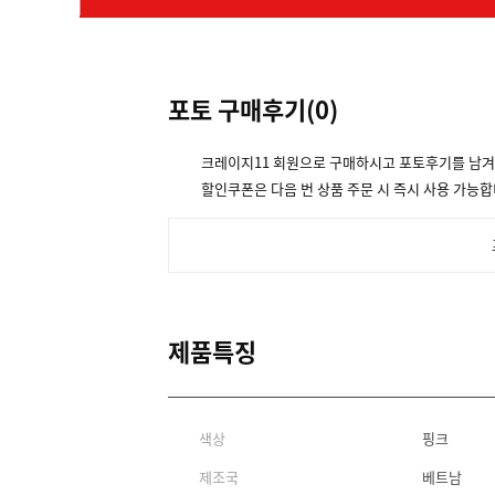
포토 구매후기(
0
)
크레이지11 회원으로 구매하시고 포토후기를 남
할인쿠폰은 다음 번 상품 주문 시 즉시 사용 가능합
제품특징
색상
핑크
제조국
베트남