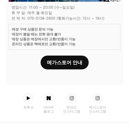
영업시간: 11:00 ~ 20:00 (수~일요일)
휴 무 일: 매주 월·화요일
연 락 처: 070-5138-2800 (통화가능시간: 12시 ~ 19시)
매장 구매 상품만 문의 가능
매장이 붐빌 때는 전화 응대 불가
매장 상품은 매장에서만 교환/반품이 가능
온라인 상품은 택배로만 교환/반품이 가능
메가스토어 안내
유튜브
네이버
온라인
메가스토어
블로그
인스타그램
인스타그램