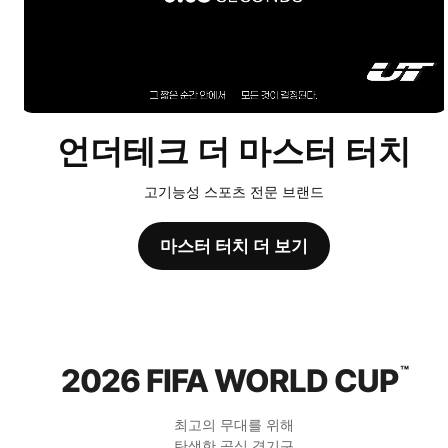
언더테크 더 마스터 터치
고기능성 스포츠 전문 브랜드
마스터 터치 더 보기
2026 FIFA WORLD CUP
™
최고의 무대를 위해
탄생한 공식 경기구