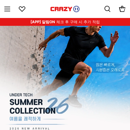
[APP] 알림ON
체크 후 구매 시 추가 적립