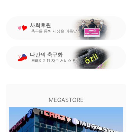
사회후원
"축구를 통해 세상을 아름답게"
나만의 축구화
"크레이지11 자수 서비스 안내"
MEGASTORE