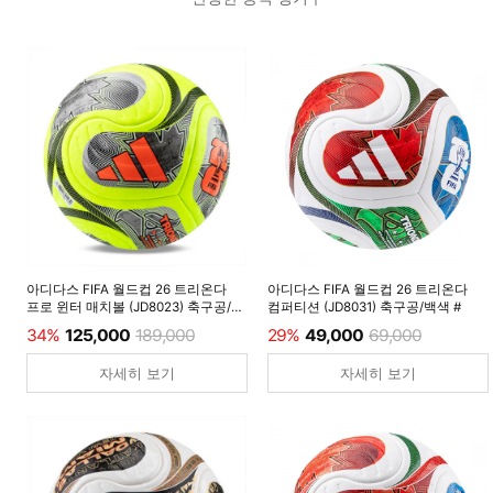
아디다스 FIFA 월드컵 26 트리온다
아디다스 FIFA 월드컵 26 트리온다
프로 윈터 매치볼 (JD8023) 축구공/
컴퍼티션 (JD8031) 축구공/백색 #
루시드레몬 #
34%
125,000
189,000
29%
49,000
69,000
자세히 보기
자세히 보기