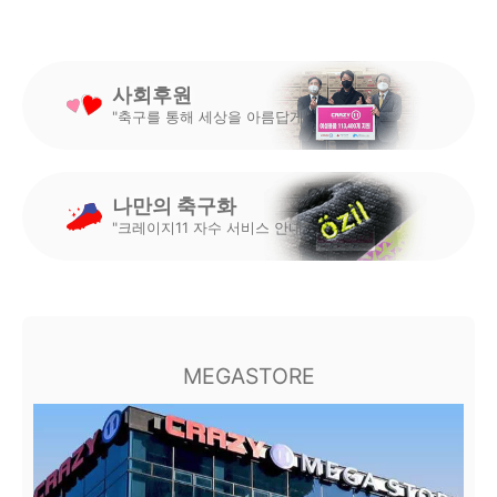
사회후원
"축구를 통해 세상을 아름답게"
나만의 축구화
"크레이지11 자수 서비스 안내"
MEGASTORE