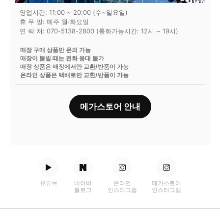
영업시간: 11:00 ~ 20:00 (수~일요일)
휴 무 일: 매주 월·화요일
연 락 처: 070-5138-2800 (통화가능시간: 12시 ~ 19시)
매장 구매 상품만 문의 가능
매장이 붐빌 때는 전화 응대 불가
매장 상품은 매장에서만 교환/반품이 가능
온라인 상품은 택배로만 교환/반품이 가능
메가스토어 안내
유튜브
네이버
온라인
메가스토어
블로그
인스타그램
인스타그램