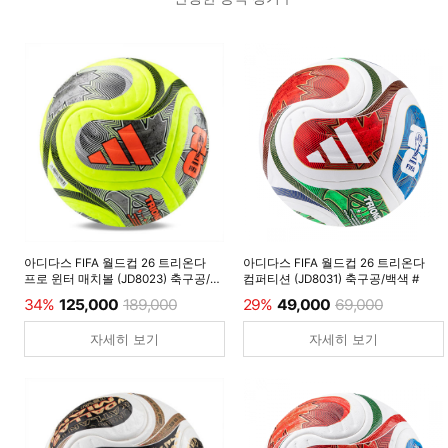
아디다스 FIFA 월드컵 26 트리온다
아디다스 FIFA 월드컵 26 트리온다
프로 윈터 매치볼 (JD8023) 축구공/
컴퍼티션 (JD8031) 축구공/백색 #
루시드레몬 #
34%
125,000
189,000
29%
49,000
69,000
자세히 보기
자세히 보기