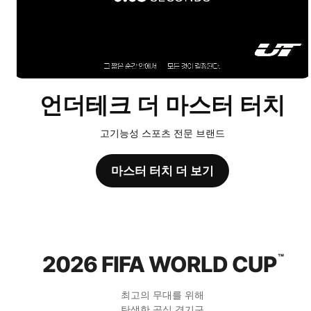
언더테크 더 마스터 터치
고기능성 스포츠 전문 브랜드
마스터 터치 더 보기
2026 FIFA WORLD CUP
™
최고의 무대를 위해
탄생한 공식 경기구