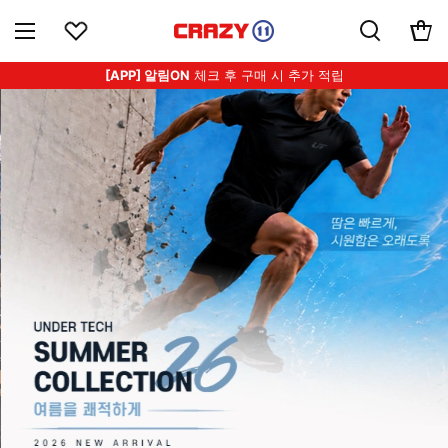
[APP] 알림ON
체크 후 구매 시 추가 적립