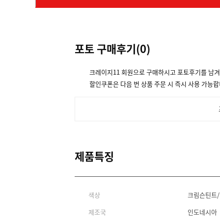
포토 구매후기(
0
)
크레이지11 회원으로 구매하시고 포토후기를 남
할인쿠폰은 다음 번 상품 주문 시 즉시 사용 가능합
제품특징
색상
크림슨틴트
제조국
인도네시아