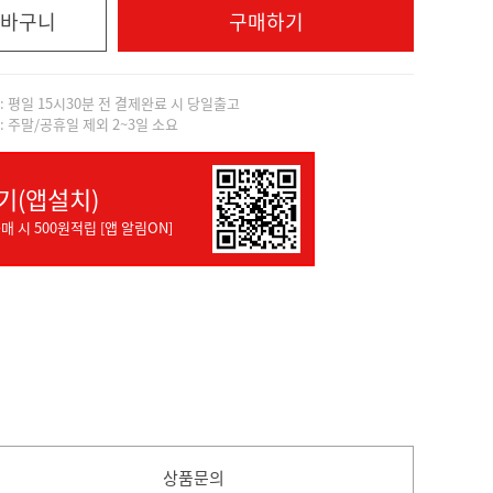
바구니
구매하기
]: 평일 15시30분 전 결제완료 시 당일출고
]: 주말/공휴일 제외 2~3일 소요
기(앱설치)
매 시 500원적립 [앱 알림ON]
상품문의