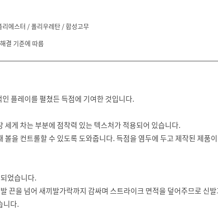
폴리에스터 / 폴리우레탄 / 합성고무
 해결 기준에 따름
적인 플레이를 펼쳤든 득점에 기여한 것입니다.
장 세게 차는 부분에 점착력 있는 텍스처가 적용되어 있습니다.
때 볼을 컨트롤할 수 있도록 도와줍니다. 득점을 염두에 두고 제작된 제품이
작되었습니다.
신발 끈을 넘어 새끼발가락까지 감싸며 스트라이크 면적을 덮어주므로 신발
습니다.