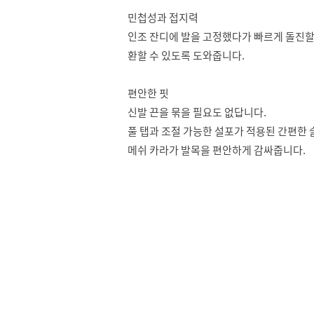
민첩성과 접지력
인조 잔디에 발을 고정했다가 빠르게 돌진할
환할 수 있도록 도와줍니다.
편안한 핏
신발 끈을 묶을 필요도 없답니다.
풀 탭과 조절 가능한 설포가 적용된 간편한 
메쉬 카라가 발목을 편안하게 감싸줍니다.