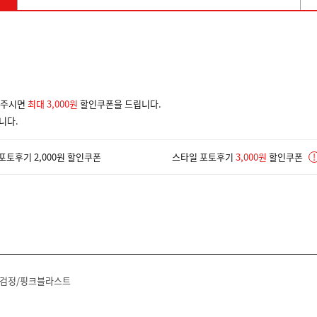
겨주시면
최대 3,000원
할인쿠폰을 드립니다.
니다.
포토후기 2,000원 할인쿠폰
스타일 포토후기
3,000원
할인쿠폰
!
/검정/핑크블라스트