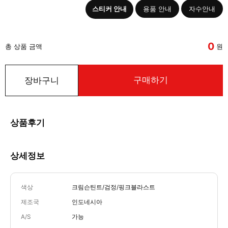
스티커 안내
용품 안내
자수안내
0
총 상품 금액
원
구매하기
장바구니
상품후기
상세정보
색상
크림슨틴트/검정/핑크블라스트
제조국
인도네시아
A/S
가능