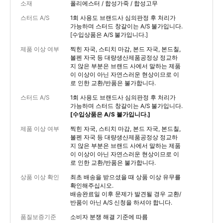
소재
폴리에스터 / 합성가죽 / 합성고무
스터드 A/S
1회 사용도 브랜드사 심의판정 후 처리가
가능하며 스터드 창갈이는 A/S 불가입니다.
[수입상품은 A/S 불가입니다.]
제품 이상 여부
찍힌 자국, 스티치 마감, 본드 자국, 본드칠,
볼펜 자국 등 대량생산제품공정상 정교하
지 않은 부분은 브랜드 사에서 말하는 제품
이 이상이 아닌 자연스러운 현상이므로 이
로 인한 교환/반품은 불가합니다.
스터드 A/S
1회 사용도 브랜드사 심의판정 후 처리가
가능하며 스터드 창갈이는 A/S 불가입니다.
[수입상품은 A/S 불가입니다.]
제품 이상 여부
찍힌 자국, 스티치 마감, 본드 자국, 본드칠,
볼펜 자국 등 대량생산제품공정상 정교하
지 않은 부분은 브랜드 사에서 말하는 제품
이 이상이 아닌 자연스러운 현상이므로 이
로 인한 교환/반품은 불가합니다.
상품 이상 확인
최초 배송을 받으셨을 때 상품 이상 유무를
확인해주십시오.
배송완료일 이후 문제가 발견될 경우 교환/
반품이 아닌 A/S 신청을 하셔야 합니다.
품질보증기준
소비자 분쟁 해결 기준에 따름