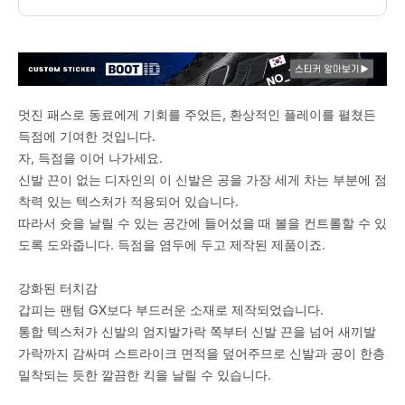
멋진 패스로 동료에게 기회를 주었든, 환상적인 플레이를 펼쳤든
득점에 기여한 것입니다.
자, 득점을 이어 나가세요.
신발 끈이 없는 디자인의 이 신발은 공을 가장 세게 차는 부분에 점
착력 있는 텍스처가 적용되어 있습니다.
따라서 슛을 날릴 수 있는 공간에 들어섰을 때 볼을 컨트롤할 수 있
도록 도와줍니다. 득점을 염두에 두고 제작된 제품이죠.
강화된 터치감
갑피는 팬텀 GX보다 부드러운 소재로 제작되었습니다.
통합 텍스처가 신발의 엄지발가락 쪽부터 신발 끈을 넘어 새끼발
가락까지 감싸며 스트라이크 면적을 덮어주므로 신발과 공이 한층
밀착되는 듯한 깔끔한 킥을 날릴 수 있습니다.